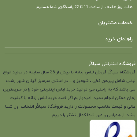
هفت روز هفته ، از ساعت 11 تا 22 پاسخگوی شما هستیم.
خدمات مشتریان
راهنمای خرید
فروشگاه اینترنتی سیاکُر
فروشگاه سیاکُر فروش لباس زنانه با بیش از 35 سال سابقه در تولید انواع
لباس شامل پیراهن نخی ، شومیز و ... در استان سرسبز گیلان شهر رشت
می باشد که به راحتی می توانید خرید لباس اینترنتی خود را در سریعترین
زمان ممکن انجام دهید. امیدواریم اگر قصد خرید لباس زنانه با کیفیت
عالی و قیمت مناسب محصولات را دارید فروشگاه سیاکُر انتخاب اول شما
باشد. از همراهی و مهر شما کمال تشکر را داریم.