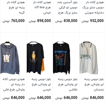
هودی کلاه دار
بلوز آستین بلند
هودی کلاه دار
هودی کلاه دار
دورس سایز بزرگ
دورس تو کرکی
طرح off line
پنبه ای طرح
دخترانه صورتی
سایز بزرگ طرح
خردلی
گربه
کم رنگ
مینی سفید
765,000
898,000
838,000
952,000
تومان
تومان
تومان
تومان
بستن
بستن
بستن
بستن
بلوز دورس پنبه
بلوز دورس پنبه
بلوز دورس پنبه
هودی دورس کلاه
ای وارداتی طرح
ای وارداتی طرح
ای وارداتی طرح
دار پنبه ای
زمستان
نقاشی
خرسی
وارداتی طرح فانی
توسی
846,000
646,000
646,000
846,000
تومان
تومان
تومان
تومان