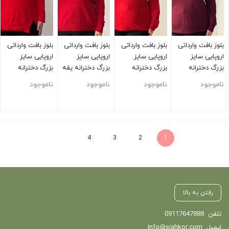
بلوز بافت وارداتی
بلوز بافت وارداتی
بلوز بافت وارداتی
بلوز بافت وارداتی
اروپایی سایز
اروپایی سایز
اروپایی سایز
اروپایی سایز
بزرگ دخترانه
بزرگ دخترانه
بزرگ دخترانه یقه
بزرگ دخترانه
ساده زرشکی
ساده قرمز
هفت ساده قرمز
ساده قرمز
ناموجود
ناموجود
ناموجود
ناموجود
بستن
بستن
بستن
بستن
4
3
2
1
رفتن به بالا
تلفن
09117647888
ایمیل
Info@siahkor.com