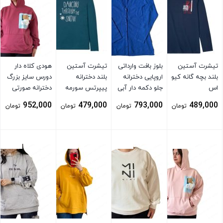
تیشرت آستین
بلوز بافت وارداتی
تیشرت آستین
هودی کلاه دار
بلند بچه گانه کیو
اروپایی دخترانه
بلند دخترانه
دورس سایز بزرگ
اس
جلو دکمه دار آبی
پیپرتس سورمه
دخترانه صورتی
ای
952,000
479,000
793,000
489,000
تومان
تومان
تومان
تومان
بستن
بستن
بستن
بستن