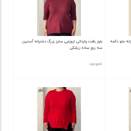
انه جلو دکمه
بلوز بافت وارداتی اروپایی سایز بزرگ دخترانه آستین
سه ربع ساده زرشکی
ناموجود
بستن