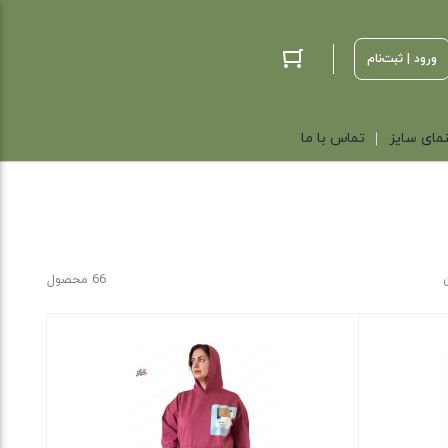
ورود | ثبت‌نام
مای سایز
تماس با ما
66 محصول