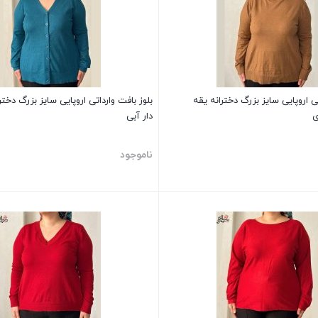
تی اروپایی سایز بزرگ دخترانه یقه
بلوز بافت وارداتی اروپایی سایز بزرگ دختر
ی
دار آبی
ناموجود
بستن