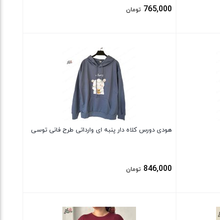
765,000
تومان
بستن
هودی دورس کلاه دار پنبه ای وارداتی طرح فانی توسی
846,000
تومان
بستن