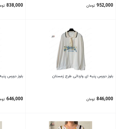
838,000
952,000
تومان
توم
بستن
بستن
بلوز دورس پنبه ای وارداتی طرح زمستان
بلوز دورس پنبه
646,000
846,000
تومان
توم
بستن
بستن