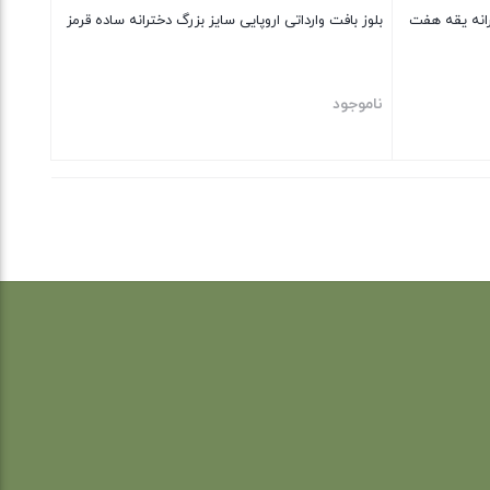
ترانه یقه هفت
بلوز بافت وارداتی اروپایی سایز بزرگ دخترانه ساده قرمز
ناموجود
بستن