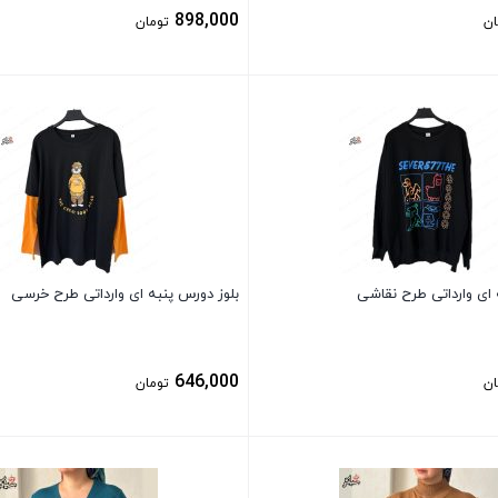
898,000
ان
تومان
بستن
 ای وارداتی طرح نقاشی
بلوز دورس پنبه ای وارداتی طرح خرسی
646,000
ان
تومان
بستن