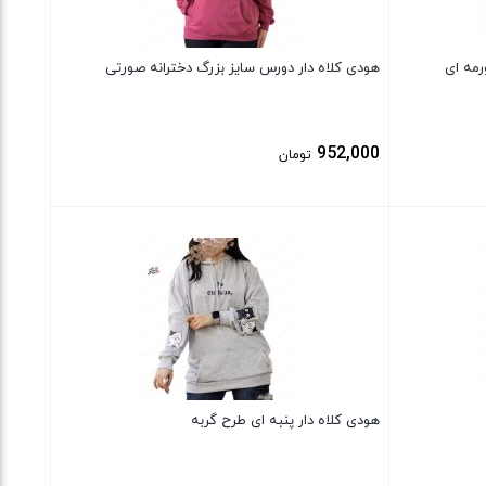
رمه ای
هودی کلاه دار دورس سایز بزرگ دخترانه صورتی
952,000
تومان
بستن
هودی کلاه دار پنبه ای طرح گربه