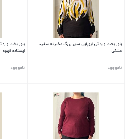
بلوز بافت وارداتی اروپایی سایز بزرگ دخترانه سفید
بلوز بافت واردا
مشکی
ایستاده قهوه ا
ناموجود
ناموجود
بستن
بستن