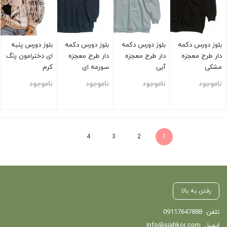
بلوز دورس دکمه
بلوز دورس دکمه
بلوز دورس دکمه
بلوز دورس پنبه
دار طرح معجزه
دار طرح معجزه
دار طرح معجزه
ای دخترامون رنگ
مشکی
آبی
سورمه ای
کرم
ناموجود
ناموجود
ناموجود
ناموجود
بستن
بستن
بستن
بستن
4
3
2
1
رفتن به بالا
تلفن
09117647888
ایمیل
Info@siahkor.com