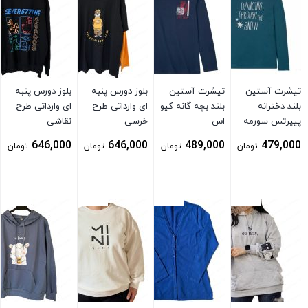
تیشرت آستین
تیشرت آستین
بلوز دورس پنبه
بلوز دورس پنبه
بلند دخترانه
بلند بچه گانه کیو
ای وارداتی طرح
ای وارداتی طرح
پیپرتس سورمه
اس
خرسی
نقاشی
ای
646,000
646,000
489,000
479,000
تومان
تومان
تومان
تومان
بستن
بستن
بستن
بستن