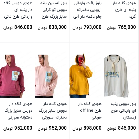
هودی کلاه دار
بلوز بافت وارداتی
بلوز آستین بلند
هودی دورس کلاه
پنبه ای طرح
اروپایی دخترانه
دورس تو کرکی
دار پنبه ای
گربه
جلو دکمه دار آبی
سایز بزرگ طرح
وارداتی طرح فانی
مینی سفید
توسی
846,000
838,000
793,000
765,000
تومان
تومان
تومان
تومان
بستن
بستن
بستن
بستن
بلوز دورس پنبه
هودی کلاه دار
هودی کلاه دار
هودی کلاه دار
ای وارداتی طرح
طرح off line
دورس سایز بزرگ
دورس سایز بزرگ
زمستان
خردلی
دخترانه صورتی
دخترانه صورتی
کم رنگ
952,000
952,000
898,000
846,000
تومان
تومان
تومان
تومان