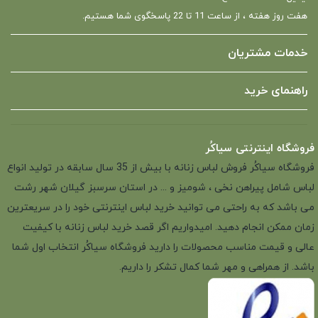
هفت روز هفته ، از ساعت 11 تا 22 پاسخگوی شما هستیم.
خدمات مشتریان
راهنمای خرید
فروشگاه اینترنتی سیاکُر
فروشگاه سیاکُر فروش لباس زنانه با بیش از 35 سال سابقه در تولید انواع
لباس شامل پیراهن نخی ، شومیز و ... در استان سرسبز گیلان شهر رشت
می باشد که به راحتی می توانید خرید لباس اینترنتی خود را در سریعترین
زمان ممکن انجام دهید. امیدواریم اگر قصد خرید لباس زنانه با کیفیت
عالی و قیمت مناسب محصولات را دارید فروشگاه سیاکُر انتخاب اول شما
باشد. از همراهی و مهر شما کمال تشکر را داریم.