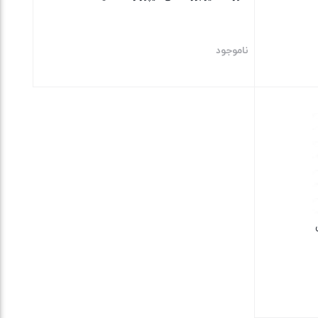
ناموجود
بستن