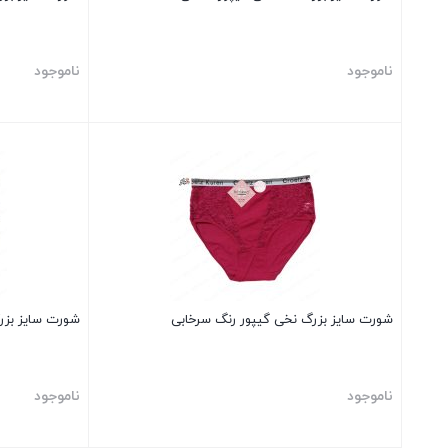
ناموجود
ناموجود
بستن
بستن
شورت سایز بزرگ نخی گیپور رنگ سرخابی
شورت سایز بزرگ نخی xl گی
ناموجود
ناموجود