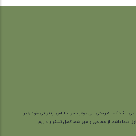
ز گیلان شهر رشت می باشد که به راحتی می توانید خرید لباس اینترنتی خود را در
 شما باشد. از همراهی و مهر شما کمال تشکر را داریم.