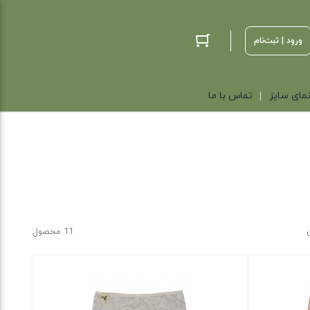
ورود | ثبت‌نام
مای سایز
تماس با ما
11 محصول