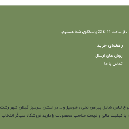
بستن
 22 پاسخگوی شما هستیم.
راهنمای خرید
روش های ارسال
تماس با ما
انه با بیش از 35 سال سابقه در تولید انواع لباس شامل پیراهن نخی ، شومیز و ... در استان سرسب
 با کیفیت عالی و قیمت مناسب محصولات را دارید فروشگاه سیاکُر انتخاب اول