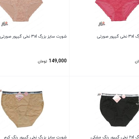
صورتی
شورت سایز بزرگ ۳xl نخی گیپور صورتی
149,000
ان
تومان
بستن
گ مشکی
شورت سایز بزرگ نخی گیپور رنگ کرم