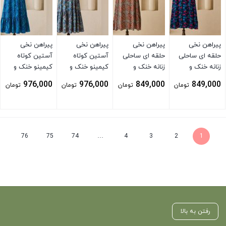
پیراهن نخی
پیراهن نخی
پیراهن نخی
پیراهن نخی
حلقه ای ساحلی
حلقه ای ساحلی
آستین کوتاه
آستین کوتاه
زنانه خنک و
زنانه خنک و
کیمینو خنک و
کیمینو خنک و
تابستونی (بدون
تابستونی (بدون
تابستونی (بدون
تابستونی (بدون
976,000
976,000
849,000
849,000
تومان
تومان
تومان
تومان
آبرفت) آبی
آبرفت) پلنگی
آبرفت) آبی
آبرفت) آبی
بستن
بستن
بستن
بستن
76
75
74
…
4
3
2
1
رفتن به بالا