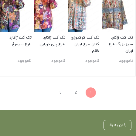
تک کت ژاکارد
تک کت کوکدوزی
تک کت ژاکارد
تک کت ژاکارد
سایز بزرگ طرح
کتان طرح ایران
طرح پری دریایی
طرح سیمرغ
ایران
خانم
ناموجود
ناموجود
ناموجود
ناموجود
بستن
بستن
بستن
بستن
3
2
1
رفتن به بالا