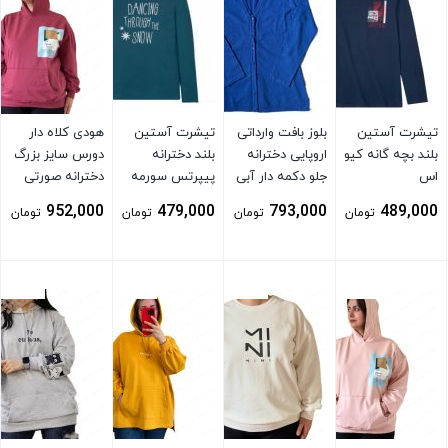
تیشرت آستین
بلوز بافت وارداتی
تیشرت آستین
هودی کلاه دار
بلند بچه گانه کیو
اروپایی دخترانه
بلند دخترانه
دورس سایز بزرگ
اس
جلو دکمه دار آبی
پیپرتس سورمه
دخترانه صورتی
ای
952,000
479,000
793,000
489,000
تومان
تومان
تومان
تومان
بستن
بستن
بستن
بستن