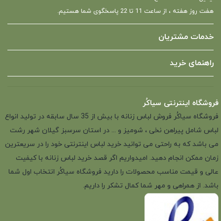
هفت روز هفته ، از ساعت 11 تا 22 پاسخگوی شما هستیم.
خدمات مشتریان
راهنمای خرید
فروشگاه اینترنتی سیاکُر
فروشگاه سیاکُر فروش لباس زنانه با بیش از 35 سال سابقه در تولید انواع
لباس شامل پیراهن نخی ، شومیز و ... در استان سرسبز گیلان شهر رشت
می باشد که به راحتی می توانید خرید لباس اینترنتی خود را در سریعترین
زمان ممکن انجام دهید. امیدواریم اگر قصد خرید لباس زنانه با کیفیت
عالی و قیمت مناسب محصولات را دارید فروشگاه سیاکُر انتخاب اول شما
باشد. از همراهی و مهر شما کمال تشکر را داریم.