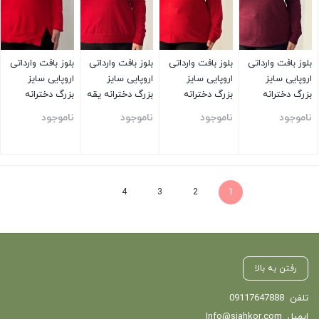
بلوز بافت وارداتی
بلوز بافت وارداتی
بلوز بافت وارداتی
بلوز بافت وارداتی
اروپایی سایز
اروپایی سایز
اروپایی سایز
اروپایی سایز
بزرگ دخترانه
بزرگ دخترانه
بزرگ دخترانه یقه
بزرگ دخترانه
ساده زرشکی
ساده قرمز
هفت ساده قرمز
ساده قرمز
ناموجود
ناموجود
ناموجود
ناموجود
بستن
بستن
بستن
بستن
4
3
2
1
رفتن به بالا
تلفن
09117647888
ایمیل
Info@siahkor.com