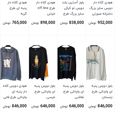
هودی کلاه دار
بلوز آستین بلند
هودی کلاه دار
هودی کلاه دار
دورس سایز بزرگ
دورس تو کرکی
طرح off line
پنبه ای طرح
دخترانه صورتی
سایز بزرگ طرح
خردلی
گربه
کم رنگ
مینی سفید
765,000
898,000
838,000
952,000
تومان
تومان
تومان
تومان
بستن
بستن
بستن
بستن
بلوز دورس پنبه
بلوز دورس پنبه
بلوز دورس پنبه
هودی دورس کلاه
ای وارداتی طرح
ای وارداتی طرح
ای وارداتی طرح
دار پنبه ای
زمستان
نقاشی
خرسی
وارداتی طرح فانی
توسی
846,000
646,000
646,000
846,000
تومان
تومان
تومان
تومان