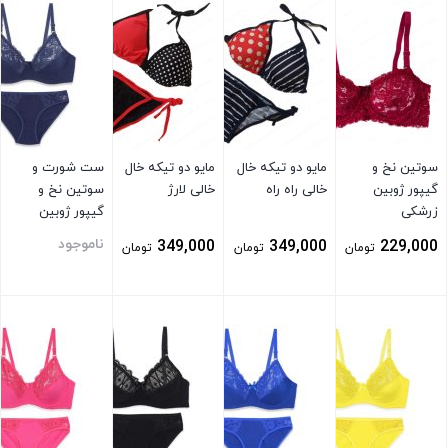
سوتین نخ و
مایو دو تیکه خال
مایو دو تیکه خال
ست شورت و
گیپور ژوبین
خالی راه راه
خالی لارژ
سوتین نخ و
زرشکی
گیپور ژوبین
سورمه ای
ناموجود
349,000
349,000
229,000
تومان
تومان
تومان
بستن
بستن
بستن
بستن