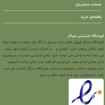
خدمات مشتریان
راهنمای خرید
فروشگاه اینترنتی سیاکُر
فروشگاه سیاکُر فروش لباس زنانه با بیش از 35 سال سابقه در تولید انواع
لباس شامل پیراهن نخی ، شومیز و ... در استان سرسبز گیلان شهر رشت
می باشد که به راحتی می توانید خرید لباس اینترنتی خود را در سریعترین
زمان ممکن انجام دهید. امیدواریم اگر قصد خرید لباس زنانه با کیفیت
عالی و قیمت مناسب محصولات را دارید فروشگاه سیاکُر انتخاب اول شما
باشد. از همراهی و مهر شما کمال تشکر را داریم.