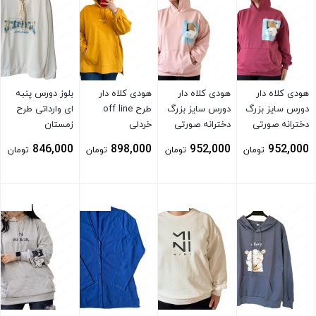
هودی کلاه دار
هودی کلاه دار
هودی کلاه دار
بلوز دورس پنبه
دورس سایز بزرگ
دورس سایز بزرگ
طرح off line
ای وارداتی طرح
دخترانه صورتی
دخترانه صورتی
خردلی
زمستان
کم رنگ
846,000
898,000
952,000
952,000
تومان
تومان
تومان
تومان
بستن
بستن
بستن
بستن