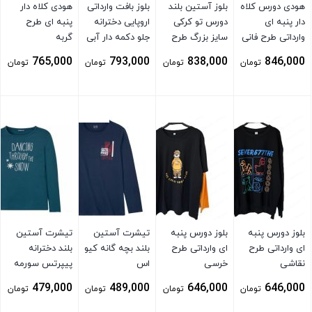
هودی دورس کلاه
بلوز آستین بلند
بلوز بافت وارداتی
هودی کلاه دار
دار پنبه ای
دورس تو کرکی
اروپایی دخترانه
پنبه ای طرح
وارداتی طرح فانی
سایز بزرگ طرح
جلو دکمه دار آبی
گربه
توسی
مینی سفید
765,000
793,000
838,000
846,000
تومان
تومان
تومان
تومان
بستن
بستن
بستن
بستن
بلوز دورس پنبه
بلوز دورس پنبه
تیشرت آستین
تیشرت آستین
ای وارداتی طرح
ای وارداتی طرح
بلند بچه گانه کیو
بلند دخترانه
نقاشی
خرسی
اس
پیپرتس سورمه
ای
479,000
489,000
646,000
646,000
تومان
تومان
تومان
تومان