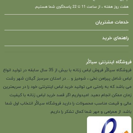
هفت روز هفته ، از ساعت 11 تا 22 پاسخگوی شما هستیم.
خدمات مشتریان
راهنمای خرید
فروشگاه اینترنتی سیاکُر
فروشگاه سیاکُر فروش لباس زنانه با بیش از 35 سال سابقه در تولید انواع
لباس شامل پیراهن نخی ، شومیز و ... در استان سرسبز گیلان شهر رشت
می باشد که به راحتی می توانید خرید لباس اینترنتی خود را در سریعترین
زمان ممکن انجام دهید. امیدواریم اگر قصد خرید لباس زنانه با کیفیت
عالی و قیمت مناسب محصولات را دارید فروشگاه سیاکُر انتخاب اول شما
باشد. از همراهی و مهر شما کمال تشکر را داریم.