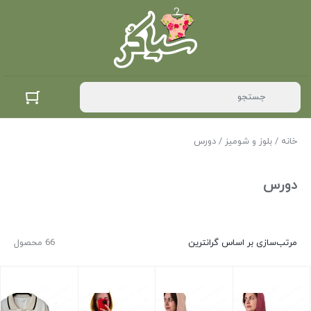
خانه
/
بلوز و شومیز
/ دورس
دورس
مرتب‌سازی بر اساس گرانترین
66 محصول