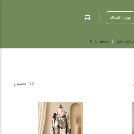
ورود | ثبت‌نام
مای سایز
تماس با ما
136 محصول