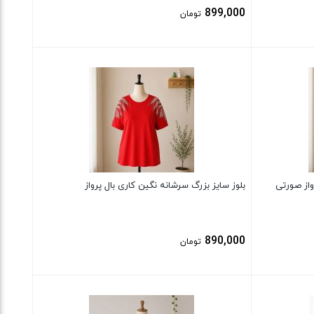
899,000
تومان
بستن
واز صورتی
بلوز سایز بزرگ سرشانه نگین کاری بال پرواز
890,000
تومان
بستن