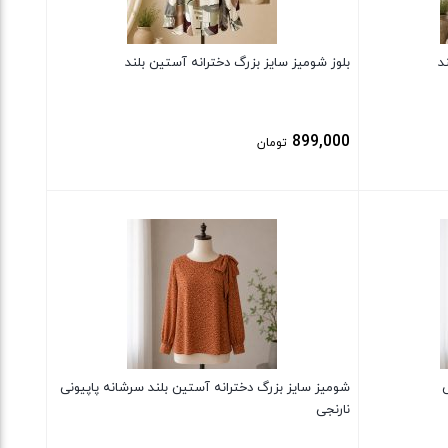
د
بلوز شومیز سایز بزرگ دخترانه آستین بلند
899,000
تومان
بستن
ی
شومیز سایز بزرگ دخترانه آستین بلند سرشانه پاپیونی
نارنجی