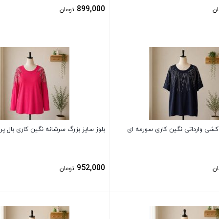
899,000
ان
تومان
بستن
 کشی وارداتی نگین کاری سورمه ای
بلوز سایز بزرگ سرشانه نگین کاری بال پر
952,000
ان
تومان
بستن