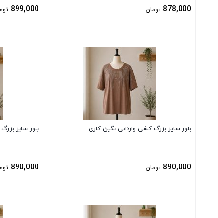
899,000
878,000
تومان
توم
بستن
بستن
بلوز سایز بزرگ کشی وارداتی نگین کاری
بلوز سایز بزرگ
890,000
890,000
تومان
توم
بستن
بستن