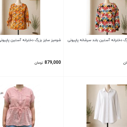
گ دخترانه آستین بلند سرشانه پاپیونی
شومیز سایز بزرگ دخترانه آستین پاپیونی
879,000
ان
تومان
بستن