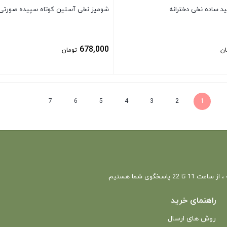
د ساده نخی دخترانه
شومیز نخی آستین کوتاه سپیده صورتی
678,000
ان
تومان
بستن
7
6
5
4
3
2
1
 22 پاسخگوی شما هستیم.
راهنمای خرید
روش های ارسال