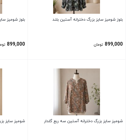
بلوز شومیز سایز بزرگ دخترانه آستین بلند
بلوز شومیز سای
899,000
899,000
تومان
توم
بستن
بستن
شومیز سایز بزرگ دخترانه آستین سه ربع گلدار
شومیز سایز بزر