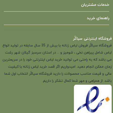
خدمات مشتریان
راهنمای خرید
فروشگاه اینترنتی سیاکُر
فروشگاه سیاکُر فروش لباس زنانه با بیش از 35 سال سابقه در تولید انواع
لباس شامل پیراهن نخی ، شومیز و ... در استان سرسبز گیلان شهر رشت
می باشد که به راحتی می توانید خرید لباس اینترنتی خود را در سریعترین
زمان ممکن انجام دهید. امیدواریم اگر قصد خرید لباس زنانه با کیفیت
عالی و قیمت مناسب محصولات را دارید فروشگاه سیاکُر انتخاب اول شما
باشد. از همراهی و مهر شما کمال تشکر را داریم.