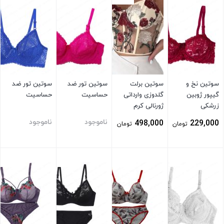
سوتین نخ و
سوتین برلت
سوتین تور ضد
سوتین تور ضد
گیپور ژوبین
گلدوزی وارداتی
حساسیت
حساسیت
زرشکی
ژورنالی کرم
ناموجود
ناموجود
498,000
229,000
تومان
تومان
بستن
بستن
بستن
بستن