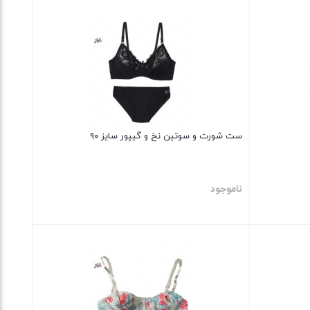
بستن
ست شورت و سوتین نخ و گیپور سایز ۹۰
ناموجود
بستن