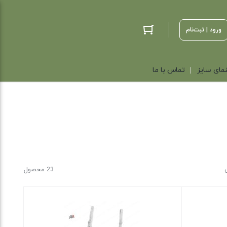
ورود | ثبت‌نام
مای سایز
تماس با ما
23 محصول