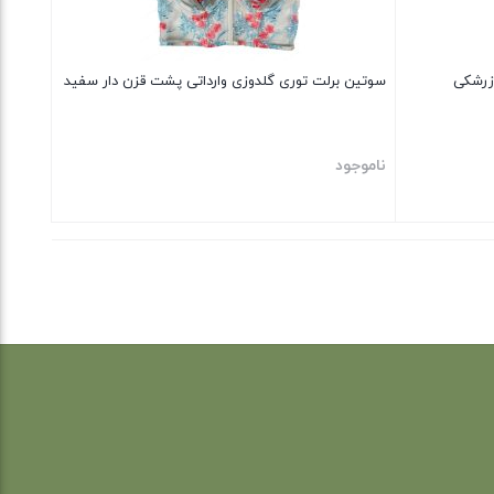
زرشکی
سوتین برلت توری گلدوزی وارداتی پشت قزن دار سفید
ناموجود
بستن