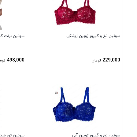
سوتین نخ و گیپور ژوبین زرشکی
سوتین برلت گلد
498,000
229,000
تومان
توم
بستن
بستن
سوتین نخ و گیپور ژوبین آبی
سوتین تور ضد