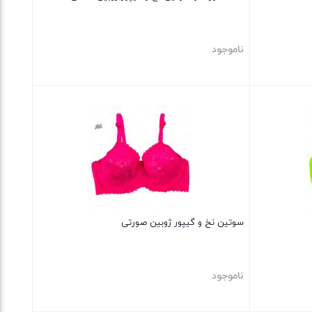
ناموجود
بستن
سوتین نخ و گیپور ژوبین صورتی
ناموجود