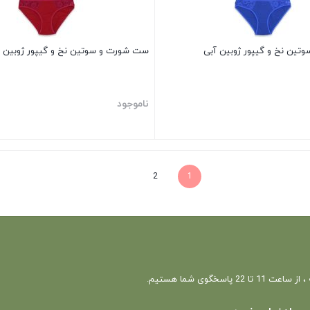
ین نخ و گیپور ژوبین آبی
ست شورت و سوتین نخ و گیپور ژوبین 
ناموجود
بستن
2
1
 22 پاسخگوی شما هستیم.