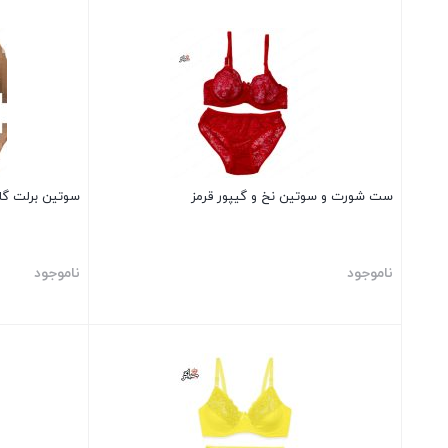
بستن
بستن
ست شورت و سوتین نخ و گیپور قرمز
سوتین برلت گلد
ناموجود
ناموجود
بستن
بستن