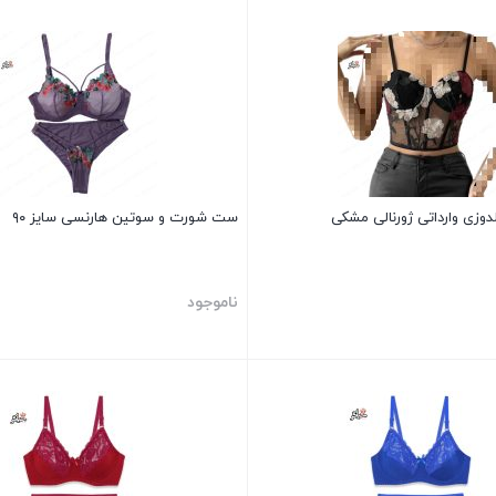
بستن
وزی وارداتی ژورنالی مشکی
ست شورت و سوتین هارنسی سایز ۹۰
ناموجود
بستن