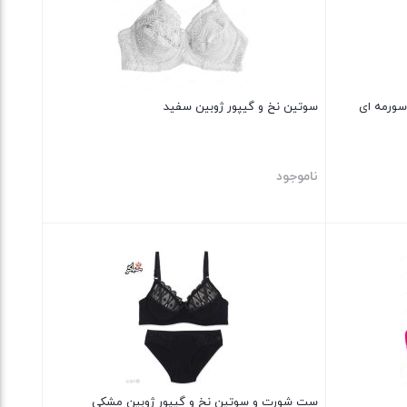
سورمه ای
سوتین نخ و گیپور ژوبین سفید
ناموجود
بستن
ست شورت و سوتین نخ و گیپور ژوبین مشکی