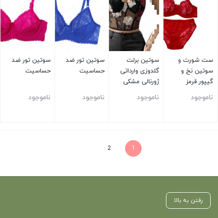
ست شورت و
سوتین برلت
سوتین تور ضد
سوتین تور ضد
سوتین نخ و
گلدوزی وارداتی
حساسیت
حساسیت
گیپور قرمز
ژورنالی مشکی
ناموجود
ناموجود
ناموجود
ناموجود
بستن
بستن
بستن
بستن
2
1
رفتن به بالا