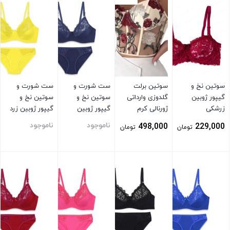
سوتین نخ و
سوتین برلت
ست شورت و
ست شورت و
گیپور ژوبین
گلدوزی وارداتی
سوتین نخ و
سوتین نخ و
زرشکی
ژورنالی کرم
گیپور ژوبین
گیپور ژوبین زرد
سورمه ای
ناموجود
ناموجود
498,000
229,000
تومان
تومان
بستن
بستن
بستن
بستن