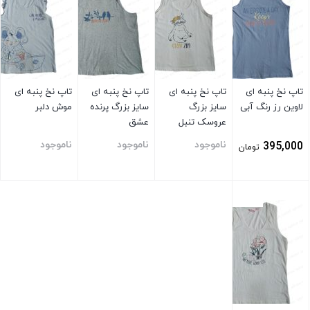
تاپ نخ پنبه ای
تاپ نخ پنبه ای
تاپ نخ پنبه ای
تاپ نخ پنبه ای
لاوین رز رنگ آبی
سایز بزرگ
سایز بزرگ پرنده
موش دلبر
عروسک تنبل
عشق
ناموجود
ناموجود
ناموجود
395,000
تومان
بستن
بستن
بستن
بستن