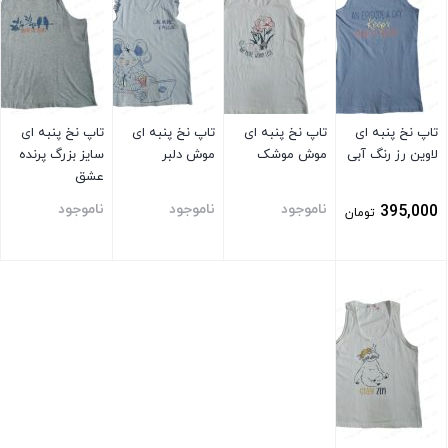
تاپ نخ پنبه ای
تاپ نخ پنبه ای
تاپ نخ پنبه ای
تاپ نخ پنبه ای
لاوین رز رنگ آبی
موش موشک
موش دلبر
سایز بزرگ پرنده
عشق
ناموجود
ناموجود
ناموجود
395,000
تومان
بستن
بستن
بستن
بستن