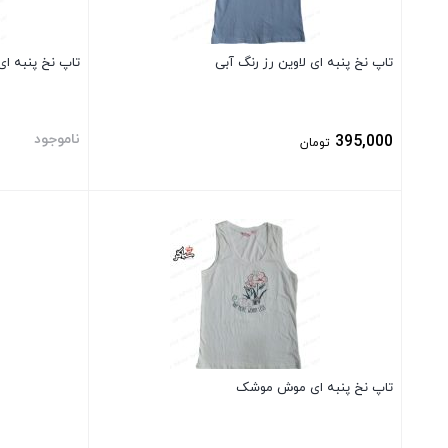
تاپ نخ پنبه ای لاوین رز رنگ آبی
تاپ نخ پنبه ای
ناموجود
395,000
تومان
بستن
بستن
تاپ نخ پنبه ای موش موشک