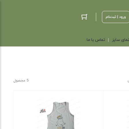
ورود | ثبت‌نام
مای سایز
تماس با ما
5 محصول