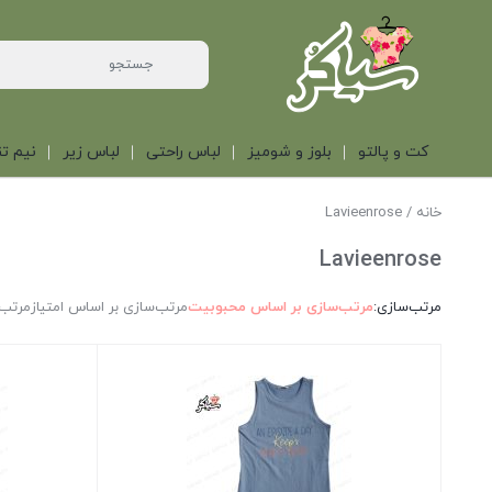
کت و پالتو
بلوز و شومیز
لباس راحتی
لباس زیر
نیم تن
خانه
/ Lavieenrose
Lavieenrose
مرتب‌سازی:
مرتب‌سازی بر اساس محبوبیت
مرتب‌سازی بر اساس امتیاز
مرتب‌