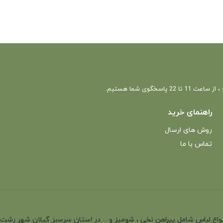
 22 پاسخگوی شما هستیم.
راهنمای خرید
روش های ارسال
تماس با ما
انه با بیش از 35 سال سابقه در تولید انواع لباس شامل پیراهن نخی ، شومیز و ... در استان سرسب