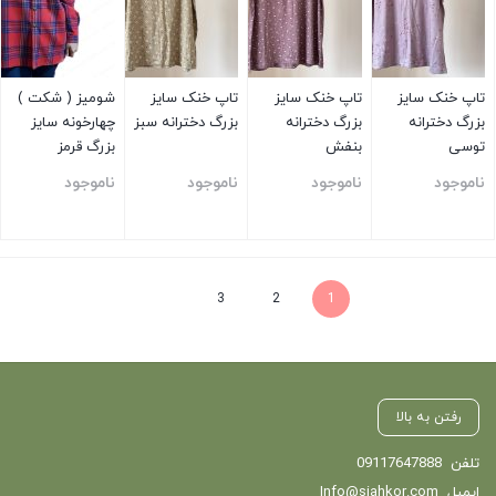
تاپ خنک سایز
تاپ خنک سایز
تاپ خنک سایز
شومیز ( شکت )
بزرگ دخترانه
بزرگ دخترانه
بزرگ دخترانه سبز
چهارخونه سایز
توسی
بنفش
بزرگ قرمز
ناموجود
ناموجود
ناموجود
ناموجود
بستن
بستن
بستن
بستن
3
2
1
رفتن به بالا
تلفن
09117647888
ایمیل
Info@siahkor.com