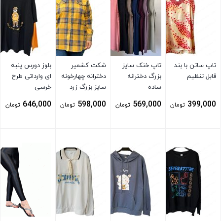
تاپ ساتن با بند
تاپ خنک سایز
شکت کشمیر
بلوز دورس پنبه
قابل تنظیم
بزرگ دخترانه
دخترانه چهارخونه
ای وارداتی طرح
ساده
سایز بزرگ زرد
خرسی
646,000
598,000
569,000
399,000
تومان
تومان
تومان
تومان
بستن
بستن
بستن
بستن