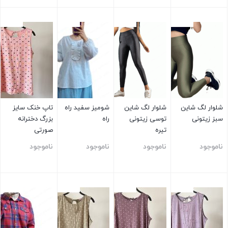
بستن
بستن
بستن
بستن
شلوار لگ شاین
شلوار لگ شاین
شومیز سفید راه
تاپ خنک سایز
سبز زیتونی
توسی زیتونی
راه
بزرگ دخترانه
تیره
صورتی
ناموجود
ناموجود
ناموجود
ناموجود
بستن
بستن
بستن
بستن