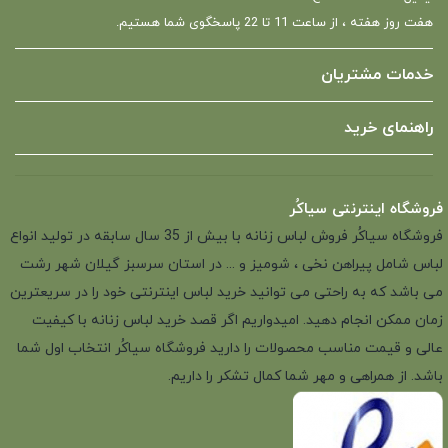
هفت روز هفته ، از ساعت 11 تا 22 پاسخگوی شما هستیم.
خدمات مشتریان
راهنمای خرید
فروشگاه اینترنتی سیاکُر
فروشگاه سیاکُر فروش لباس زنانه با بیش از 35 سال سابقه در تولید انواع
لباس شامل پیراهن نخی ، شومیز و ... در استان سرسبز گیلان شهر رشت
می باشد که به راحتی می توانید خرید لباس اینترنتی خود را در سریعترین
زمان ممکن انجام دهید. امیدواریم اگر قصد خرید لباس زنانه با کیفیت
عالی و قیمت مناسب محصولات را دارید فروشگاه سیاکُر انتخاب اول شما
باشد. از همراهی و مهر شما کمال تشکر را داریم.