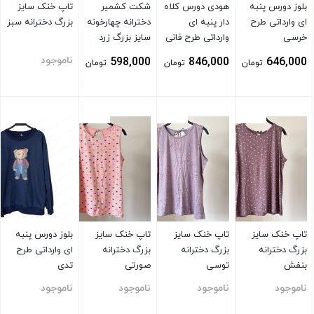
بلوز دورس پنبه
هودی دورس کلاه
شکت کشمیر
تاپ خنک سایز
ای وارداتی طرح
دار پنبه ای
دخترانه چهارخونه
بزرگ دخترانه سبز
خرسی
وارداتی طرح فانی
سایز بزرگ زرد
توسی
ناموجود
598,000
846,000
646,000
تومان
تومان
تومان
بستن
بستن
بستن
بستن
تاپ خنک سایز
تاپ خنک سایز
تاپ خنک سایز
بلوز دورس پنبه
بزرگ دخترانه
بزرگ دخترانه
بزرگ دخترانه
ای وارداتی طرح
بنفش
توسی
صورتی
تدی
ناموجود
ناموجود
ناموجود
ناموجود