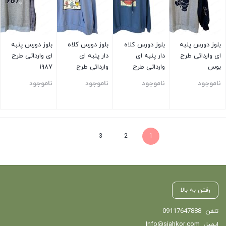
بلوز دورس پنبه
بلوز دورس کلاه
بلوز دورس کلاه
بلوز دورس پنبه
ای وارداتی طرح
دار پنبه ای
دار پنبه ای
ای وارداتی طرح
بوس
وارداتی طرح
وارداتی طرح
۱۹۸۷
پرتقال
فامیلی آبی
ناموجود
ناموجود
ناموجود
ناموجود
بستن
بستن
بستن
بستن
3
2
1
رفتن به بالا
تلفن
09117647888
ایمیل
Info@siahkor.com