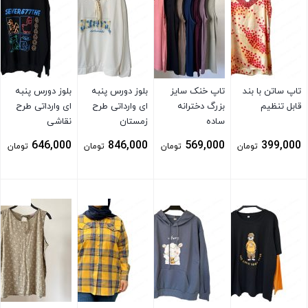
تاپ ساتن با بند
تاپ خنک سایز
بلوز دورس پنبه
بلوز دورس پنبه
قابل تنظیم
بزرگ دخترانه
ای وارداتی طرح
ای وارداتی طرح
ساده
زمستان
نقاشی
646,000
846,000
569,000
399,000
تومان
تومان
تومان
تومان
بستن
بستن
بستن
بستن