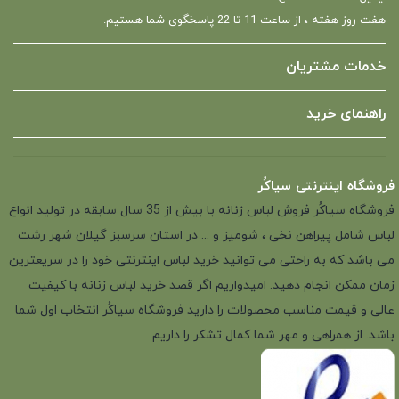
هفت روز هفته ، از ساعت 11 تا 22 پاسخگوی شما هستیم.
خدمات مشتریان
راهنمای خرید
فروشگاه اینترنتی سیاکُر
فروشگاه سیاکُر فروش لباس زنانه با بیش از 35 سال سابقه در تولید انواع
لباس شامل پیراهن نخی ، شومیز و ... در استان سرسبز گیلان شهر رشت
می باشد که به راحتی می توانید خرید لباس اینترنتی خود را در سریعترین
زمان ممکن انجام دهید. امیدواریم اگر قصد خرید لباس زنانه با کیفیت
عالی و قیمت مناسب محصولات را دارید فروشگاه سیاکُر انتخاب اول شما
باشد. از همراهی و مهر شما کمال تشکر را داریم.