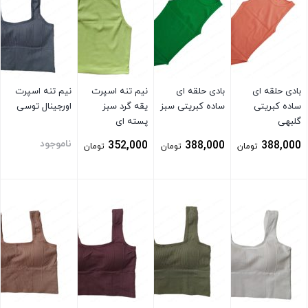
بادی حلقه ای
بادی حلقه ای
نیم تنه اسپرت
نیم تنه اسپرت
ساده کبریتی
ساده کبریتی سبز
یقه گرد سبز
اورجینال توسی
گلبهی
پسته ای
ناموجود
352,000
388,000
388,000
تومان
تومان
تومان
بستن
بستن
بستن
بستن