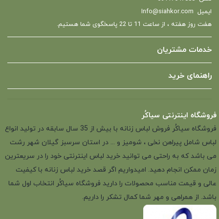
ایمیل
Info@siahkor.com
هفت روز هفته ، از ساعت 11 تا 22 پاسخگوی شما هستیم.
خدمات مشتریان
راهنمای خرید
فروشگاه اینترنتی سیاکُر
فروشگاه سیاکُر فروش لباس زنانه با بیش از 35 سال سابقه در تولید انواع
لباس شامل پیراهن نخی ، شومیز و ... در استان سرسبز گیلان شهر رشت
می باشد که به راحتی می توانید خرید لباس اینترنتی خود را در سریعترین
زمان ممکن انجام دهید. امیدواریم اگر قصد خرید لباس زنانه با کیفیت
عالی و قیمت مناسب محصولات را دارید فروشگاه سیاکُر انتخاب اول شما
باشد. از همراهی و مهر شما کمال تشکر را داریم.