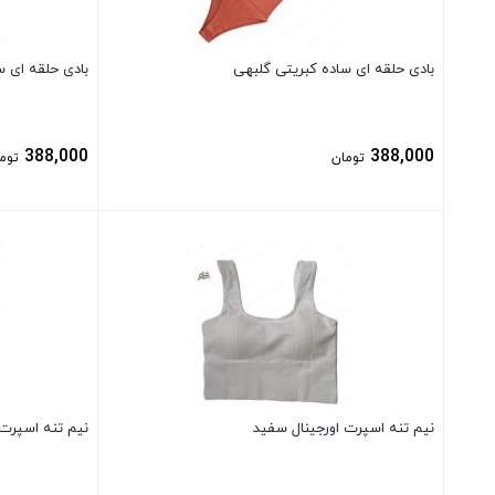
بادی حلقه ای ساده کبریتی گلبهی
بادی حلقه ای س
388,000
388,000
تومان
توم
بستن
بستن
نیم تنه اسپرت اورجینال سفید
نیم تنه اسپرت 