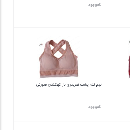
ناموجود
بستن
نیم تنه پشت ضربدری باز کهکشان صورتی
ناموجود
بستن