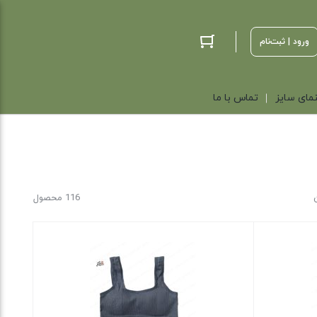
ورود | ثبت‌نام
مای سایز
تماس با ما
116 محصول