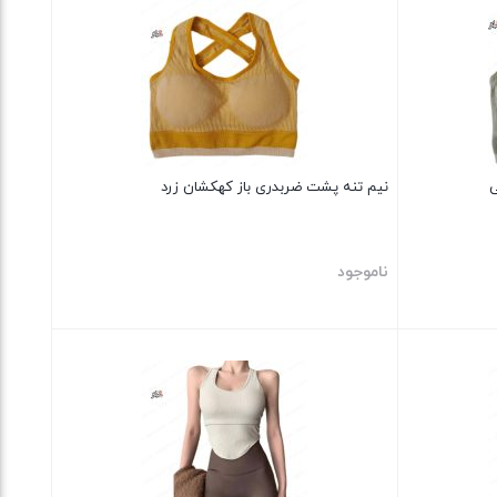
ی
نیم تنه پشت ضربدری باز کهکشان زرد
ناموجود
بستن