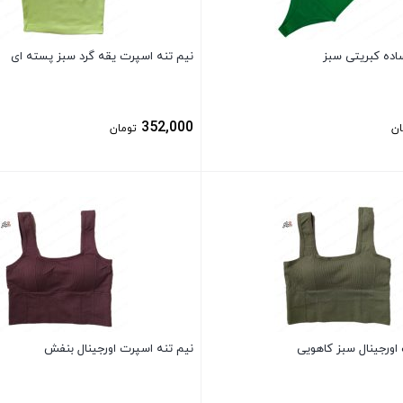
اده کبریتی سبز
نیم تنه اسپرت یقه گرد سبز پسته ای
352,000
ان
تومان
بستن
اورجینال سبز کاهویی
نیم تنه اسپرت اورجینال بنفش