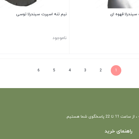
سیندرلا قهوه ای
نیم تنه اسپرت سیندرلا توسی
ناموجود
بستن
6
5
4
3
2
1
 22 پاسخگوی شما هستیم.
راهنمای خرید