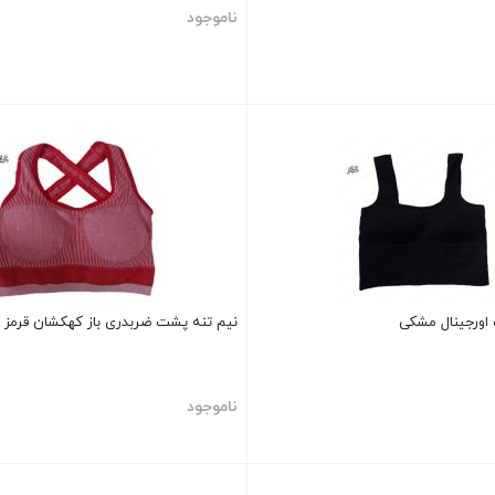
ناموجود
بستن
 اورجینال مشکی
نیم تنه پشت ضربدری باز کهکشان قرمز
ناموجود
بستن