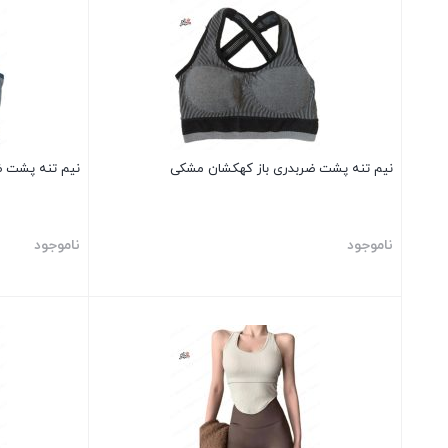
نیم تنه پشت ضربدری باز کهکشان مشکی
نیم تنه پشت ض
ناموجود
ناموجود
بستن
بستن