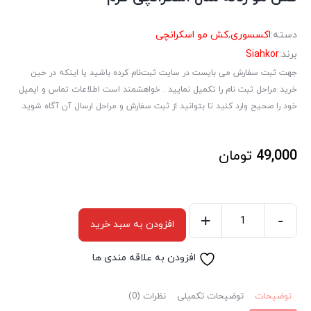
دسته:
اکسسوری
,
کش مو اسکرانچی
برند:
Siahkor
جهت ثبت سفارش می بایست در سایت ثبت‌نام کرده باشید یا اینکه در حین
خرید مراحل ثبت نام را تکمیل نمایید . خواهشمند است اطلاعات تماس و ایمیل
خود را صحیح وارد کنید تا بتوانید از ثبت سفارش و مراحل ارسال آن آگاه شوید.
49,000
تومان
+
-
افزودن به سبد خرید
کش
مو
افزودن به علاقه مندی ها
زنانه
مدل
توضیحات
توضیحات تکمیلی
نظرات (0)
اسکرانچی