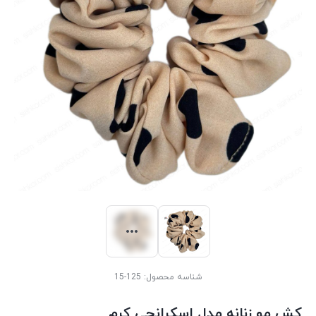
شناسه محصول:
125-15
کش مو زنانه مدل اسکرانچی کرم