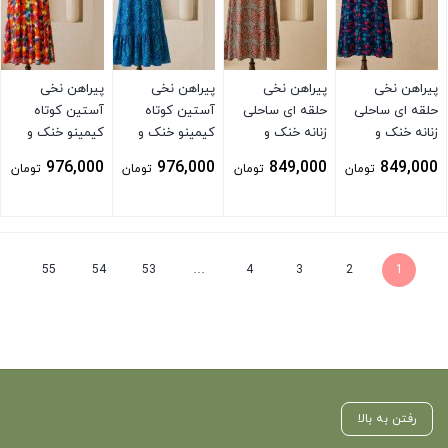
پیراهن نخی
پیراهن نخی
پیراهن نخی
پیراهن نخی
حلقه ای ساحلی
حلقه ای ساحلی
آستین کوتاه
آستین کوتاه
زنانه خنک و
زنانه خنک و
کیمینو خنک و
کیمینو خنک و
تابستونی (بدون
تابستونی (بدون
تابستونی (بدون
تابستونی (بدون
976,000
976,000
849,000
849,000
تومان
تومان
تومان
تومان
آبرفت) آبی
آبرفت) پلنگی
آبرفت) آبی
آبرفت) نارنجی
بستن
بستن
بستن
بستن
55
54
53
…
4
3
2
1
رفتن به بالا