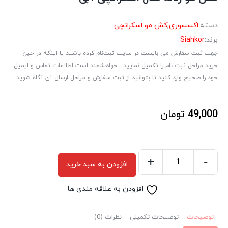
دسته:
اکسسوری
,
کش مو اسکرانچی
برند:
Siahkor
جهت ثبت سفارش می بایست در سایت ثبت‌نام کرده باشید یا اینکه در حین
خرید مراحل ثبت نام را تکمیل نمایید . خواهشمند است اطلاعات تماس و ایمیل
خود را صحیح وارد کنید تا بتوانید از ثبت سفارش و مراحل ارسال آن آگاه شوید.
49,000
تومان
+
-
افزودن به سبد خرید
کش
مو
افزودن به علاقه مندی ها
زنانه
مدل
توضیحات
توضیحات تکمیلی
نظرات (0)
اسکرانچی