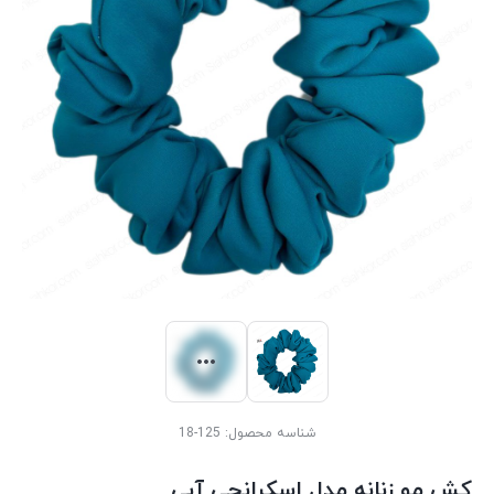
شناسه محصول:
125-18
کش مو زنانه مدل اسکرانچی آبی