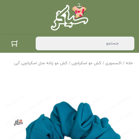
خانه
/
اکسسوری
/
کش مو اسکرانچی
/ کش مو زنانه مدل اسکرانچی آبی