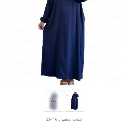
شناسه محصول:
116-22