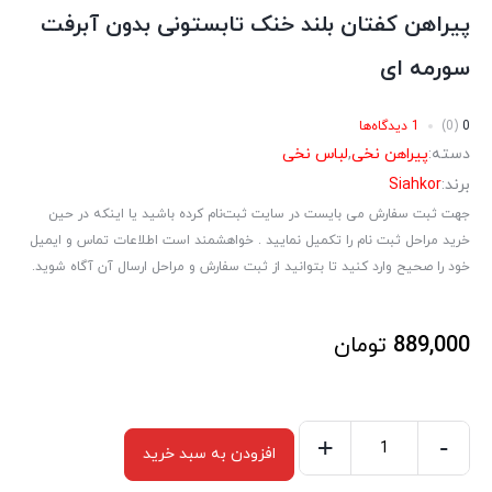
پیراهن کفتان بلند خنک تابستونی بدون آبرفت
سورمه ای
0
(0)
1 دیدگاه‌ها
دسته:
پیراهن نخی
,
لباس نخی
برند:
Siahkor
جهت ثبت سفارش می بایست در سایت ثبت‌نام کرده باشید یا اینکه در حین
خرید مراحل ثبت نام را تکمیل نمایید . خواهشمند است اطلاعات تماس و ایمیل
خود را صحیح وارد کنید تا بتوانید از ثبت سفارش و مراحل ارسال آن آگاه شوید.
889,000
تومان
+
-
افزودن به سبد خرید
پیراهن