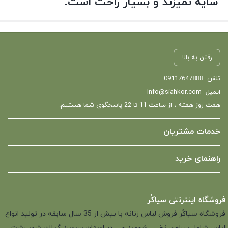
سایه نمیزند و بسیار راحت است.
رفتن به بالا
تلفن
09117647888
ایمیل
Info@siahkor.com
هفت روز هفته ، از ساعت 11 تا 22 پاسخگوی شما هستیم.
خدمات مشتریان
راهنمای خرید
فروشگاه اینترنتی سیاکُر
فروشگاه سیاکُر فروش لباس زنانه با بیش از 35 سال سابقه در تولید انواع