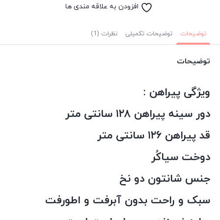
کفتان
افزودن به علاقه مندی ها
بلند
خنک
توضیحات
توضیحات تکمیلی
نظرات (1)
تابستونی
بدون
توضیحات
آبرفت
سورمه
ویژگی پیراهن :
ای
عدد
دور سینه پیراهن ۱۲۸ سانتی متر
قد پیراهن ۱۲۶ سانتی متر
دوخت سیاکُر
جنس شانتون دو نخ
سبک و راحت بدون آبرفت و اطورفت