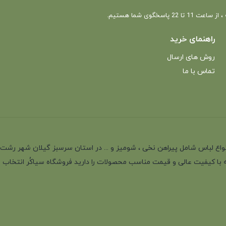
 22 پاسخگوی شما هستیم.
راهنمای خرید
روش های ارسال
تماس با ما
انه با بیش از 35 سال سابقه در تولید انواع لباس شامل پیراهن نخی ، شومیز و ... در استان سرسب
 با کیفیت عالی و قیمت مناسب محصولات را دارید فروشگاه سیاکُر انتخاب اول