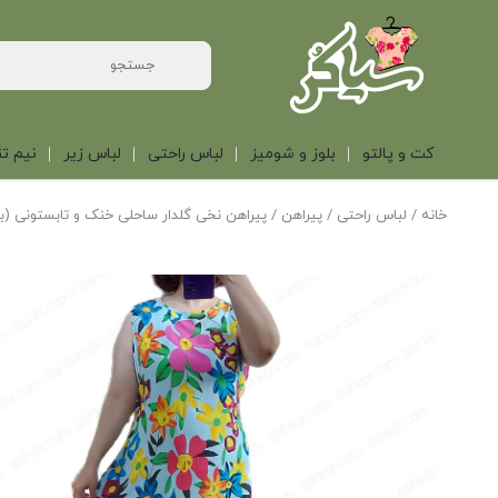
کت و پالتو
بلوز و شومیز
لباس راحتی
لباس زیر
نیم تن
خانه
/
لباس راحتی
/
پیراهن
/ پیراهن نخی گلدار ساحلی خنک و تابستونی (ب