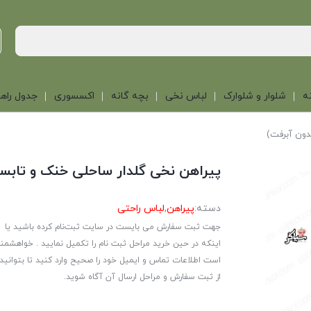
ه
شلوار و شلوارک
لباس نخی
بچه گانه
اکسسوری
جدول راهن
دون آبرفت)
پیراهن نخی گلدار ساحلی خنک و تابست
دسته:
پیراهن
,
لباس راحتی
جهت ثبت سفارش می بایست در سایت ثبت‌نام کرده باشید یا
اینکه در حین خرید مراحل ثبت نام را تکمیل نمایید . خواهشمن
است اطلاعات تماس و ایمیل خود را صحیح وارد کنید تا بتوانید
از ثبت سفارش و مراحل ارسال آن آگاه شوید.