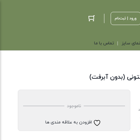
ورود | ثبت‌نام
مای سایز
تماس با ما
ونی (بدون آبرفت)
ناموجود
د
افزودن به علاقه مندی ها