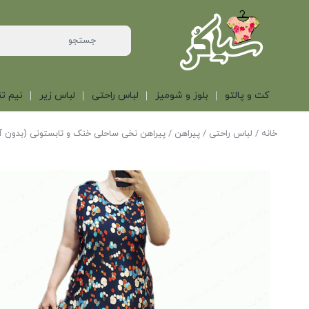
کت و پالتو
بلوز و شومیز
لباس راحتی
لباس زیر
نیم تن
خانه
/
لباس راحتی
/
پیراهن
/ پیراهن نخی ساحلی خنک و تابستونی (بدون آ