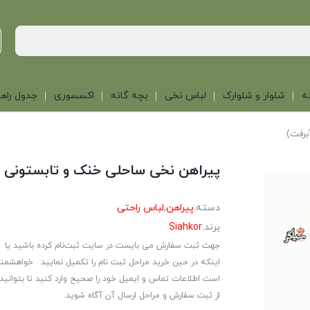
ه
شلوار و شلوارک
لباس نخی
بچه گانه
اکسسوری
جدول راهن
برفت)
پیراهن نخی ساحلی خنک و تابستونی (
دسته:
پیراهن
,
لباس راحتی
برند:
Siahkor
جهت ثبت سفارش می بایست در سایت ثبت‌نام کرده باشید یا
اینکه در حین خرید مراحل ثبت نام را تکمیل نمایید . خواهشمن
است اطلاعات تماس و ایمیل خود را صحیح وارد کنید تا بتوانید
از ثبت سفارش و مراحل ارسال آن آگاه شوید.