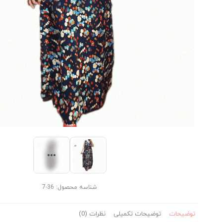
شناسه محصول:
36-7
توضیحات
توضیحات تکمیلی
نظرات (0)