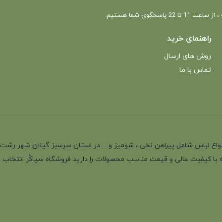
 22 پاسخگوی شما هستیم.
راهنمای خرید
روش های ارسال
تماس با ما
انه با بیش از 35 سال سابقه در تولید انواع لباس شامل پیراهن نخی ، شومیز و ... در استان سرسب
 با کیفیت عالی و قیمت مناسب محصولات را دارید فروشگاه سیاکُر انتخاب اول