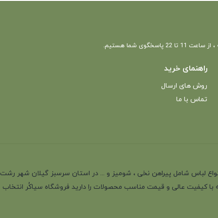
 22 پاسخگوی شما هستیم.
راهنمای خرید
روش های ارسال
تماس با ما
انه با بیش از 35 سال سابقه در تولید انواع لباس شامل پیراهن نخی ، شومیز و ... در استان سرسب
 با کیفیت عالی و قیمت مناسب محصولات را دارید فروشگاه سیاکُر انتخاب اول