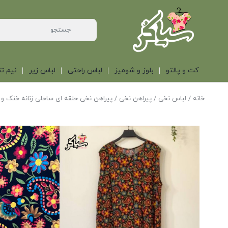
کت و پالتو
بلوز و شومیز
لباس راحتی
لباس زیر
نیم تن
خانه
/
لباس نخی
/
پیراهن نخی
/ پیراهن نخی حلقه ای ساحلی زنانه خنک و ت