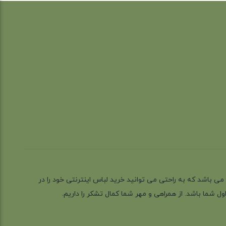
ز گیلان شهر رشت می باشد که به راحتی می توانید خرید لباس اینترنتی خود را در
 شما باشد. از همراهی و مهر شما کمال تشکر را داریم.