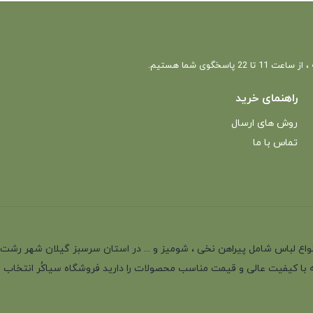
 22 پاسخگوی شما هستیم.
راهنمای خرید
روش های ارسال
تماس با ما
انه با بیش از 35 سال سابقه در تولید انواع لباس شامل پیراهن نخی ، شومیز و ... در استان سرسب
 با کیفیت عالی و قیمت مناسب محصولات را دارید فروشگاه سیاکُر انتخاب اول