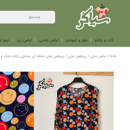
کت و پالتو
بلوز و شومیز
لباس راحتی
لباس زیر
نیم تن
خانه
/
لباس نخی
/
پیراهن نخی
/ پیراهن نخی حلقه ای ساحلی زنانه خنک و 