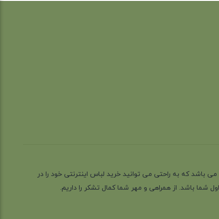
ز گیلان شهر رشت می باشد که به راحتی می توانید خرید لباس اینترنتی خود را در
 شما باشد. از همراهی و مهر شما کمال تشکر را داریم.