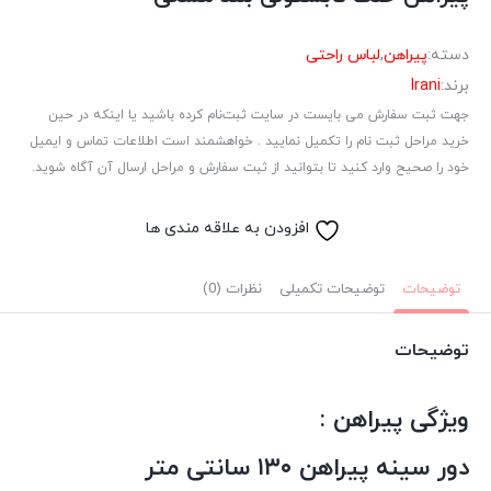
دسته:
پیراهن
,
لباس راحتی
برند:
Irani
جهت ثبت سفارش می بایست در سایت ثبت‌نام کرده باشید یا اینکه در حین
خرید مراحل ثبت نام را تکمیل نمایید . خواهشمند است اطلاعات تماس و ایمیل
خود را صحیح وارد کنید تا بتوانید از ثبت سفارش و مراحل ارسال آن آگاه شوید.
افزودن به علاقه مندی ها
توضیحات
توضیحات تکمیلی
نظرات (0)
توضیحات
ویژگی پیراهن :
دور سینه پیراهن ۱۳۰ سانتی متر