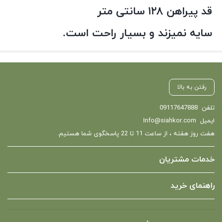
قد پیراهن ۱۲۸ سانتی متر
سایه نمیزند و بسیار راحت است.
رفتن به بالا
تلفن
09117647888
ایمیل
Info@siahkor.com
هفت روز هفته ، از ساعت 11 تا 22 پاسخگوی شما هستیم.
خدمات مشتریان
راهنمای خرید