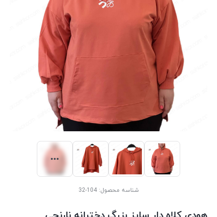
شناسه محصول:
104-32
هودی کلاه دار سایز بزرگ دخترانه نارنجی