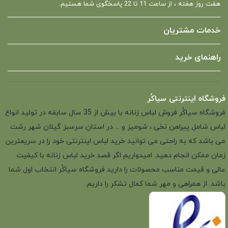
هفت روز هفته ، از ساعت 11 تا 22 پاسخگوی شما هستیم.
خدمات مشتریان
راهنمای خرید
فروشگاه اینترنتی سیاکُر
فروشگاه سیاکُر فروش لباس زنانه با بیش از 35 سال سابقه در تولید انواع
لباس شامل پیراهن نخی ، شومیز و ... در استان سرسبز گیلان شهر رشت
می باشد که به راحتی می توانید خرید لباس اینترنتی خود را در سریعترین
زمان ممکن انجام دهید. امیدواریم اگر قصد خرید لباس زنانه با کیفیت
عالی و قیمت مناسب محصولات را دارید فروشگاه سیاکُر انتخاب اول شما
باشد. از همراهی و مهر شما کمال تشکر را داریم.