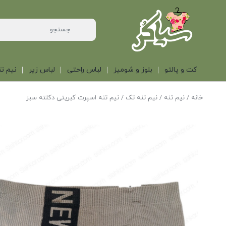
کت و پالتو
بلوز و شومیز
لباس راحتی
لباس زیر
نیم تن
خانه
/
نیم تنه
/
نیم تنه تک
/ نیم تنه اسپرت کبریتی دکلته سبز