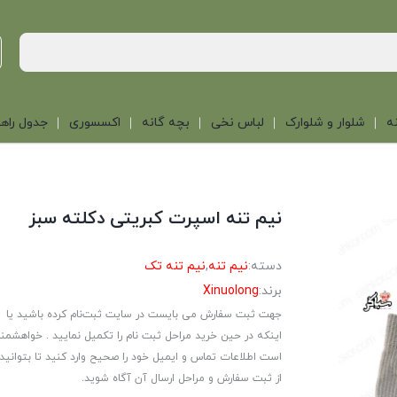
ه
شلوار و شلوارک
لباس نخی
بچه گانه
اکسسوری
جدول راهن
نیم تنه اسپرت کبریتی دکلته سبز
دسته:
نیم تنه
,
نیم تنه تک
برند:
Xinuolong
جهت ثبت سفارش می بایست در سایت ثبت‌نام کرده باشید یا
اینکه در حین خرید مراحل ثبت نام را تکمیل نمایید . خواهشمن
است اطلاعات تماس و ایمیل خود را صحیح وارد کنید تا بتوانید
از ثبت سفارش و مراحل ارسال آن آگاه شوید.