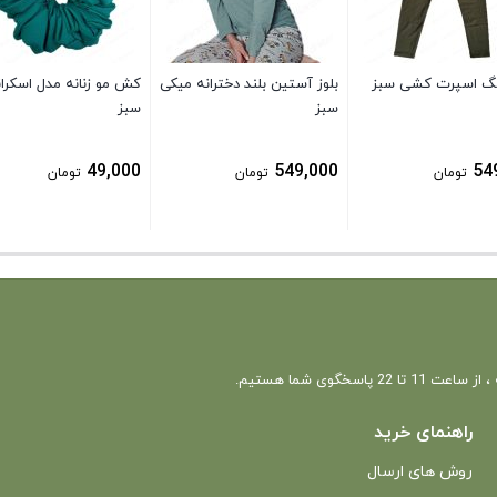
لگ اسپرت کشی سبز
بلوز آستین بلند دخترانه میکی
کش مو زنانه مدل اسکرا
سبز
سبز
49,000
549,000
54
تومان
تومان
تومان
 22 پاسخگوی شما هستیم.
راهنمای خرید
روش های ارسال