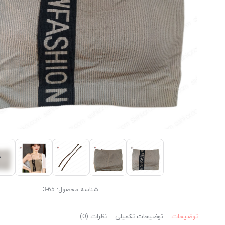
شناسه محصول:
65-3
توضیحات
توضیحات تکمیلی
نظرات (0)