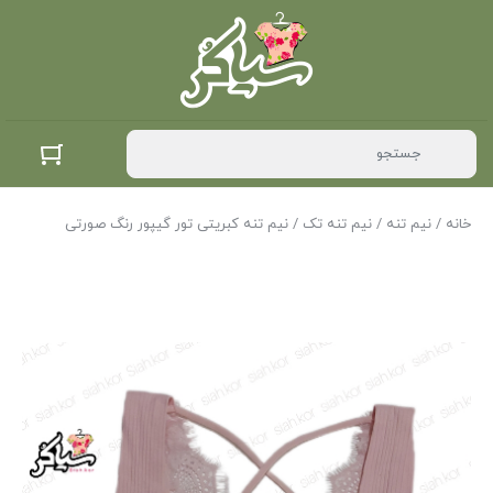
خانه
/
نیم تنه
/
نیم تنه تک
/ نیم تنه کبریتی تور گیپور رنگ صورتی