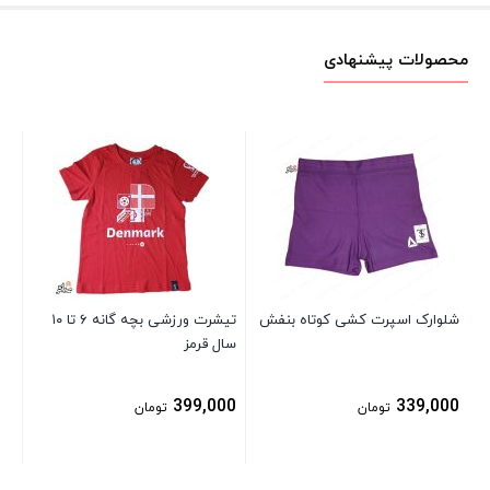
محصولات پیشنهادی
پی
سن
00
شلوارک اسپرت کشی کوتاه بنفش
تیشرت ورزشی بچه گانه ۶ تا ۱۰
سال قرمز
399,000
339,000
تومان
تومان