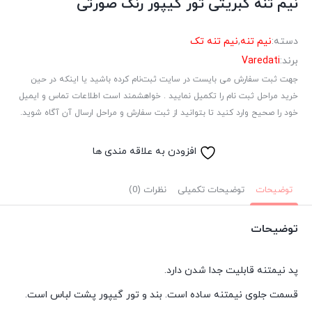
نیم تنه کبریتی تور گیپور رنگ صورتی
دسته:
نیم تنه
,
نیم تنه تک
برند:
Varedati
جهت ثبت سفارش می بایست در سایت ثبت‌نام کرده باشید یا اینکه در حین
خرید مراحل ثبت نام را تکمیل نمایید . خواهشمند است اطلاعات تماس و ایمیل
خود را صحیح وارد کنید تا بتوانید از ثبت سفارش و مراحل ارسال آن آگاه شوید.
افزودن به علاقه مندی ها
توضیحات
توضیحات تکمیلی
نظرات (0)
توضیحات
پد نیمتنه قابلیت جدا شدن دارد.
قسمت جلوی نیمتنه ساده است. بند و تور گیپور پشت لباس است.