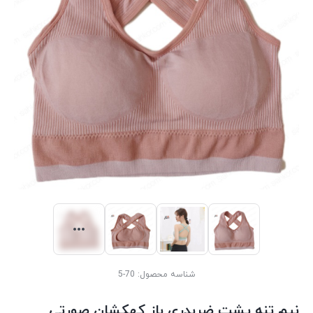
شناسه محصول:
70-5
نیم تنه پشت ضربدری باز کهکشان صورتی