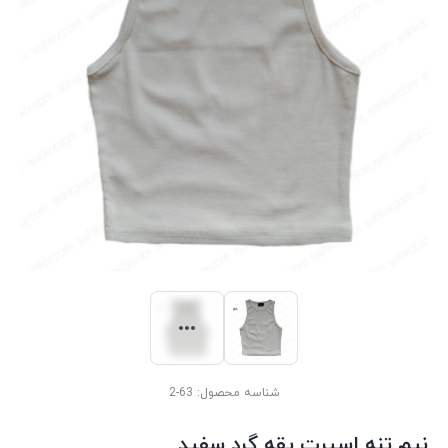
شناسه محصول:
63-2
نیم تنه اسپرت یقه گرد سفید