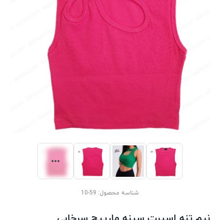
شناسه محصول:
59-10
نیم تنه اسپرت سینه مارپیچ سرخابی