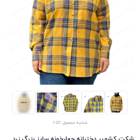
شناسه محصول:
22-1
شکت کشمیر دخترانه چهارخونه سایز بزرگ زرد