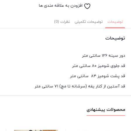
کشمیر
افزودن به علاقه مندی ها
دخترانه
چهارخونه
توضیحات
توضیحات تکمیلی
نظرات (0)
سایز
بزرگ
توضیحات
زرد
عدد
دور سینه ۱۲۶ سانتی متر
قد جلوی شومیز ۸۰ سانتی متر
قد پشت شومیز ۸۴ سانتی متر
قد آستین از کنار یقه (سرشانه تا مچ) ۷۱ سانتی متر
محصولات پیشنهادی