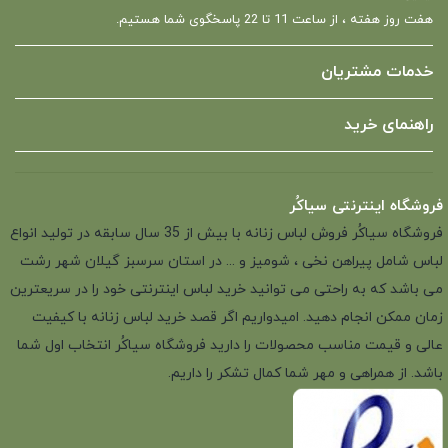
هفت روز هفته ، از ساعت 11 تا 22 پاسخگوی شما هستیم.
خدمات مشتریان
راهنمای خرید
فروشگاه اینترنتی سیاکُر
فروشگاه سیاکُر فروش لباس زنانه با بیش از 35 سال سابقه در تولید انواع
لباس شامل پیراهن نخی ، شومیز و ... در استان سرسبز گیلان شهر رشت
می باشد که به راحتی می توانید خرید لباس اینترنتی خود را در سریعترین
زمان ممکن انجام دهید. امیدواریم اگر قصد خرید لباس زنانه با کیفیت
عالی و قیمت مناسب محصولات را دارید فروشگاه سیاکُر انتخاب اول شما
باشد. از همراهی و مهر شما کمال تشکر را داریم.