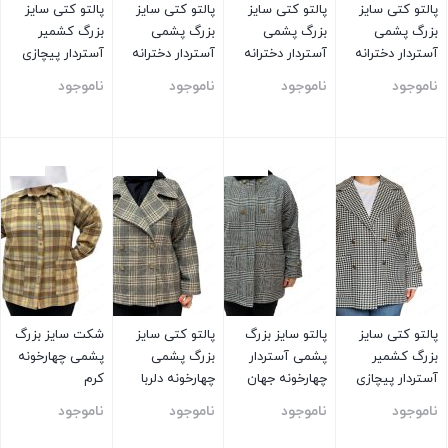
پالتو کتی سایز
پالتو کتی سایز
پالتو کتی سایز
پالتو کتی سایز
بزرگ پشمی
بزرگ پشمی
بزرگ پشمی
بزرگ کشمیر
آستردار دخترانه
آستردار دخترانه
آستردار دخترانه
آستردار پیچازی
کرم
توسی
قهوه ای
قهوه ای
ناموجود
ناموجود
ناموجود
ناموجود
بستن
بستن
بستن
بستن
پالتو کتی سایز
پالتو سایز بزرگ
پالتو کتی سایز
شکت سایز بزرگ
بزرگ کشمیر
پشمی آستردار
بزرگ پشمی
پشمی چهارخونه
آستردار پیچازی
چهارخونه جهان
چهارخونه دلربا
کرم
سفید
ناموجود
ناموجود
ناموجود
ناموجود