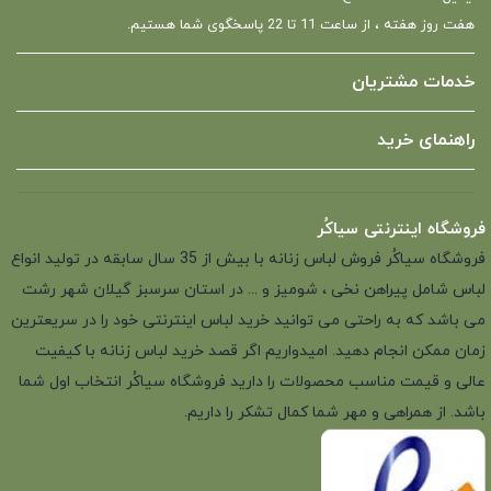
هفت روز هفته ، از ساعت 11 تا 22 پاسخگوی شما هستیم.
خدمات مشتریان
راهنمای خرید
فروشگاه اینترنتی سیاکُر
فروشگاه سیاکُر فروش لباس زنانه با بیش از 35 سال سابقه در تولید انواع
لباس شامل پیراهن نخی ، شومیز و ... در استان سرسبز گیلان شهر رشت
می باشد که به راحتی می توانید خرید لباس اینترنتی خود را در سریعترین
زمان ممکن انجام دهید. امیدواریم اگر قصد خرید لباس زنانه با کیفیت
عالی و قیمت مناسب محصولات را دارید فروشگاه سیاکُر انتخاب اول شما
باشد. از همراهی و مهر شما کمال تشکر را داریم.