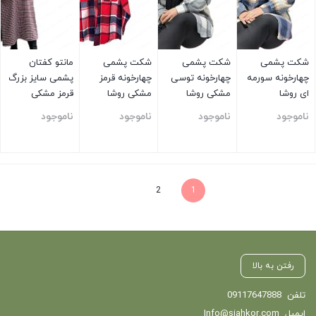
شکت پشمی
شکت پشمی
شکت پشمی
مانتو کفتان
چهارخونه سورمه
چهارخونه توسی
چهارخونه قرمز
پشمی سایز بزرگ
ای روشا
مشکی روشا
مشکی روشا
قرمز مشکی
ناموجود
ناموجود
ناموجود
ناموجود
بستن
بستن
بستن
بستن
2
1
رفتن به بالا
تلفن
09117647888
ایمیل
Info@siahkor.com