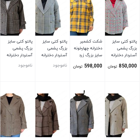
پالتو کتی سایز
شکت کشمیر
پالتو کتی سایز
پالتو کتی سایز
بزرگ پشمی
دخترانه چهارخونه
بزرگ پشمی
بزرگ پشمی
آستردار دخترانه
سایز بزرگ زرد
آستردار دخترانه
آستردار دخترانه
چهارخونه توسی
چهارخونه توسی
چهار دکمه
ناموجود
ناموجود
598,000
850,000
تومان
تومان
قرمز
سبز
بستن
بستن
بستن
بستن