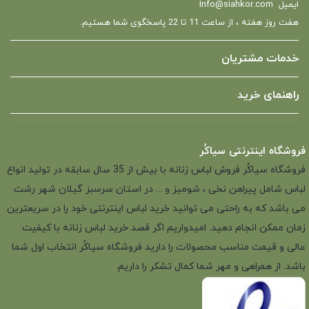
ایمیل
Info@siahkor.com
هفت روز هفته ، از ساعت 11 تا 22 پاسخگوی شما هستیم.
خدمات مشتریان
راهنمای خرید
فروشگاه اینترنتی سیاکُر
فروشگاه سیاکُر فروش لباس زنانه با بیش از 35 سال سابقه در تولید انواع
لباس شامل پیراهن نخی ، شومیز و ... در استان سرسبز گیلان شهر رشت
می باشد که به راحتی می توانید خرید لباس اینترنتی خود را در سریعترین
زمان ممکن انجام دهید. امیدواریم اگر قصد خرید لباس زنانه با کیفیت
عالی و قیمت مناسب محصولات را دارید فروشگاه سیاکُر انتخاب اول شما
باشد. از همراهی و مهر شما کمال تشکر را داریم.