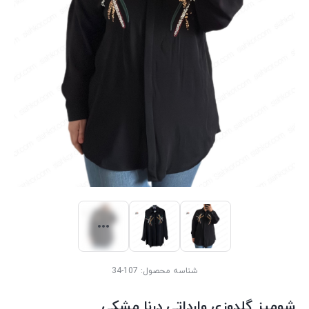
شناسه محصول:
107-34
شومیز گلدوزی وارداتی درنا مشکی