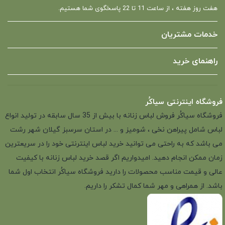
هفت روز هفته ، از ساعت 11 تا 22 پاسخگوی شما هستیم.
خدمات مشتریان
راهنمای خرید
فروشگاه اینترنتی سیاکُر
فروشگاه سیاکُر فروش لباس زنانه با بیش از 35 سال سابقه در تولید انواع
لباس شامل پیراهن نخی ، شومیز و ... در استان سرسبز گیلان شهر رشت
می باشد که به راحتی می توانید خرید لباس اینترنتی خود را در سریعترین
زمان ممکن انجام دهید. امیدواریم اگر قصد خرید لباس زنانه با کیفیت
عالی و قیمت مناسب محصولات را دارید فروشگاه سیاکُر انتخاب اول شما
باشد. از همراهی و مهر شما کمال تشکر را داریم.