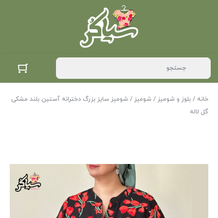
خانه
/
بلوز و شومیز
/
شومیز
/ شومیز سایز بزرگ دخترانه آستین بلند مشکی
گل لاله