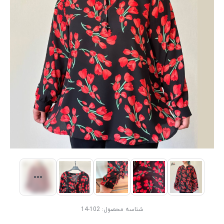
شناسه محصول:
102-14