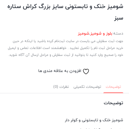
شومیز خنک و تابستونی سایز بزرگ کراش ستاره
سبز
دسته:
بلوز و شومیز
,
شومیز
جهت ثبت سفارش می بایست در سایت ثبت‌نام کرده باشید یا اینکه در حین
خرید مراحل ثبت نام را تکمیل نمایید . خواهشمند است اطلاعات تماس و ایمیل
خود را صحیح وارد کنید تا بتوانید از ثبت سفارش و مراحل ارسال آن آگاه شوید.
افزودن به علاقه مندی ها
توضیحات
توضیحات تکمیلی
نظرات (0)
توضیحات
شومیز خنک و تابستونی و کولر دار