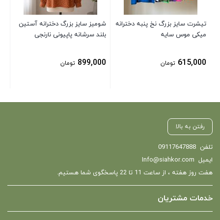
تیشرت سایز بزرگ نخ پنبه دخترانه
شومیز سایز بزرگ دخترانه آستین
میکی موس سایه
بلند سرشانه پاپیونی نارنجی
899,000
615,000
تومان
تومان
رفتن به بالا
تلفن
09117647888
ایمیل
Info@siahkor.com
هفت روز هفته ، از ساعت 11 تا 22 پاسخگوی شما هستیم.
خدمات مشتریان