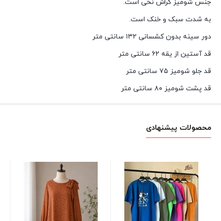
جنس شومیز کراش نخی است.
به شدت سبک و خنک است.
دور سینه بدون کشسانی ۱۳۲ سانتی متر
قد آستین از یقه ۶۲ سانتی متر
قد جلو شومیز ۷۵ سانتی متر
قد پشت شومیز ۸۰ سانتی متر
محصولات پیشنهادی
شل
سب
00