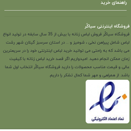
راهنمای خرید
فروشگاه اینترنتی سیاکُر
فروشگاه سیاکُر فروش لباس زنانه با بیش از 35 سال سابقه در تولید انواع
لباس شامل پیراهن نخی ، شومیز و ... در استان سرسبز گیلان شهر رشت
می باشد که به راحتی می توانید خرید لباس اینترنتی خود را در سریعترین
زمان ممکن انجام دهید. امیدواریم اگر قصد خرید لباس زنانه با کیفیت
عالی و قیمت مناسب محصولات را دارید فروشگاه سیاکُر انتخاب اول شما
باشد. از همراهی و مهر شما کمال تشکر را داریم.