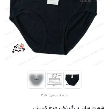
شناسه محصول:
25-2
شورت سایز بزرگ نخی طرح کبریتی