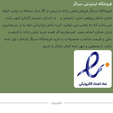
فروشگاه اینترنتی سیاکُر
فروشگاه سیاکُر فروش لباس زنانه با بیش از 35 سال سابقه در تولید انواع
لباس شامل پیراهن نخی ، شومیز و ... در استان سرسبز گیلان شهر رشت
می باشد که به راحتی می توانید خرید لباس اینترنتی خود را در سریعترین
زمان ممکن انجام دهید. امیدواریم اگر قصد خرید لباس زنانه با کیفیت
عالی و قیمت مناسب محصولات را دارید فروشگاه سیاکُر انتخاب اول شما
باشد. از همراهی و مهر شما کمال تشکر را داریم.
ناموجود