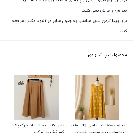
بهترین نوع شورت نخی و پنبه ای هستند زیرا ایجاد حساسیت ،
سوزش و خارش نمی کنند.
برای پیدا کردن سایز مناسب به جدول سایز در آلبوم عکس مراجعه
کنید.
محصولات پیشنهادی
مان
خط
00
پیراهن حلقه ای ساحلی زنانه خنک
دامن کتان کجراه سایز بزرگ پشت
و تابستونی زرد مناسب شیردهی
کمر کش دوزی کرم