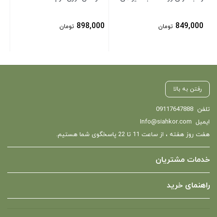
898,000
849,000
تومان
تومان
رفتن به بالا
تلفن
09117647888
ایمیل
Info@siahkor.com
هفت روز هفته ، از ساعت 11 تا 22 پاسخگوی شما هستیم.
خدمات مشتریان
راهنمای خرید