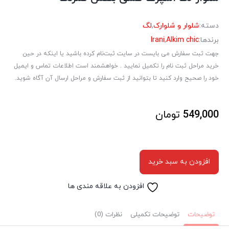
دسته:
شلوار و شلوارک
,
لگ
برندها:
Alkim chic
,
Irani
جهت ثبت سفارش می بایست در سایت ثبت‌نام کرده باشید یا اینکه در حین
خرید مراحل ثبت نام را تکمیل نمایید . خواهشمند است اطلاعات تماس و ایمیل
خود را صحیح وارد کنید تا بتوانید از ثبت سفارش و مراحل ارسال آن آگاه شوید.
549,000
تومان
افزودن به سبد خرید
افزودن به علاقه مندی ها
توضیحات
توضیحات تکمیلی
نظرات (0)