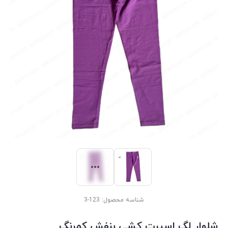
شناسه محصول:
123-3
شلوار لگ اسپرت کشی بنفش کمرنگ