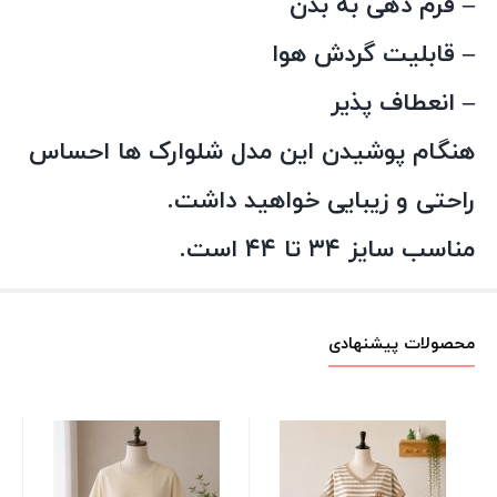
– فرم دهی به بدن
– قابلیت گردش هوا
– انعطاف پذیر
هنگام پوشیدن این مدل شلوارک ها احساس
راحتی و زیبایی خواهید داشت.
مناسب سایز ۳۴ تا ۴۴ است.
محصولات پیشنهادی
پی
خن
آب