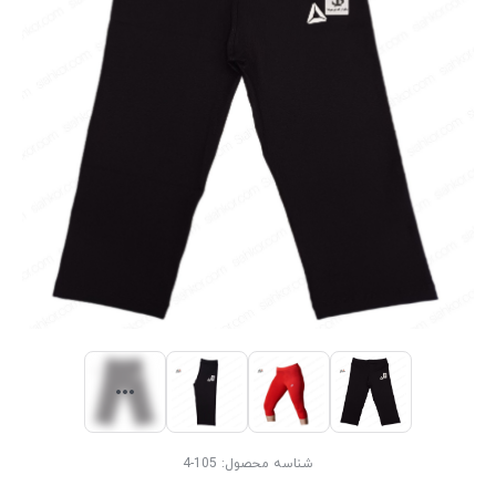
شناسه محصول:
105-4