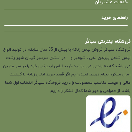
خدمات مشتریان
راهنمای خرید
فروشگاه اینترنتی سیاکُر
فروشگاه سیاکُر فروش لباس زنانه با بیش از 35 سال سابقه در تولید انواع
لباس شامل پیراهن نخی ، شومیز و ... در استان سرسبز گیلان شهر رشت
می باشد که به راحتی می توانید خرید لباس اینترنتی خود را در سریعترین
زمان ممکن انجام دهید. امیدواریم اگر قصد خرید لباس زنانه با کیفیت
عالی و قیمت مناسب محصولات را دارید فروشگاه سیاکُر انتخاب اول شما
باشد. از همراهی و مهر شما کمال تشکر را داریم.