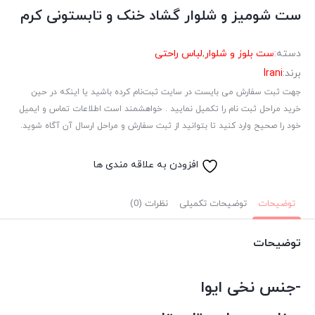
ست شومیز و شلوار گشاد خنک و تابستونی کرم
دسته:
ست بلوز و شلوار
,
لباس راحتی
برند:
Irani
جهت ثبت سفارش می بایست در سایت ثبت‌نام کرده باشید یا اینکه در حین
خرید مراحل ثبت نام را تکمیل نمایید . خواهشمند است اطلاعات تماس و ایمیل
خود را صحیح وارد کنید تا بتوانید از ثبت سفارش و مراحل ارسال آن آگاه شوید.
افزودن به علاقه مندی ها
توضیحات
توضیحات تکمیلی
نظرات (0)
توضیحات
-جنس نخی ایوا