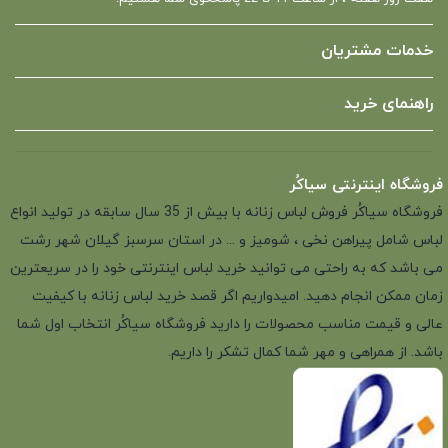
خدمات مشتریان
راهنمای خرید
فروشگاه اینترنتی سیاکُر
فروشگاه سیاکُر فروش لباس زنانه با بیش از 35 سال سابقه در تولید انواع
لباس شامل پیراهن نخی ، شومیز و ... در استان سرسبز گیلان شهر رشت
می باشد که به راحتی می توانید خرید لباس اینترنتی خود را در سریعترین
زمان ممکن انجام دهید. امیدواریم اگر قصد خرید لباس زنانه با کیفیت
عالی و قیمت مناسب محصولات را دارید فروشگاه سیاکُر انتخاب اول شما
باشد. از همراهی و مهر شما کمال تشکر را داریم.