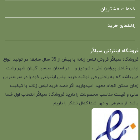
خدمات مشتریان
راهنمای خرید
فروشگاه اینترنتی سیاکُر
فروشگاه سیاکُر فروش لباس زنانه با بیش از 35 سال سابقه در تولید انواع
لباس شامل پیراهن نخی ، شومیز و ... در استان سرسبز گیلان شهر رشت
می باشد که به راحتی می توانید خرید لباس اینترنتی خود را در سریعترین
زمان ممکن انجام دهید. امیدواریم اگر قصد خرید لباس زنانه با کیفیت
عالی و قیمت مناسب محصولات را دارید فروشگاه سیاکُر انتخاب اول شما
باشد. از همراهی و مهر شما کمال تشکر را داریم.