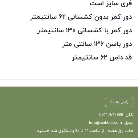
فری سایز است
دور کمر بدون کشسانی ۶۲ سانتیمتر
دور کمر با کشسانی ۱۳۰ سانتیمتر
دور باسن ۱۳۶ سانتی متر
قد دامن ۶۲ سانتیمتر
رفتن به بالا
تلفن
09117647888
ایمیل
Info@siahkor.com
هفت روز هفته ، از ساعت 11 تا 22 پاسخگوی شما هستیم.