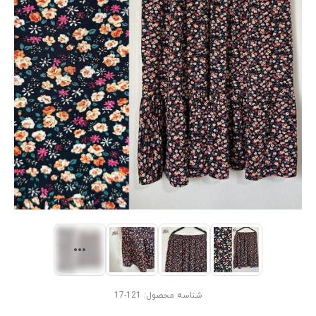
شناسه محصول:
121-17