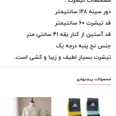
مشخصات تیشرت :
دور سینه ۱۲۸ سانتیمتر
قد تیشرت ۶۰ سانتیمتر
قد آستین از کنار یقه ۴۱ سانتی متر
جنس نخ پنبه درجه یک
تیشرت بسیار لطیف و زیبا و کشی است.
محصولات پیشنهادی
ست
دو