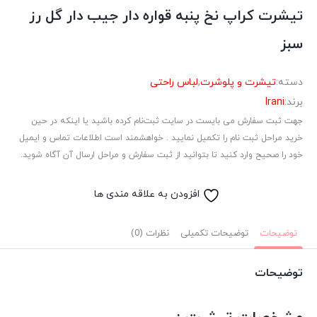
تیشرت کراپ نخ پنبه قواره دار جیب دار گل رز
سبز
دسته:
تیشرت و پلوشرت
,
لباس راحتی
برند:
Irani
جهت ثبت سفارش می بایست در سایت ثبت‌نام کرده باشید یا اینکه در حین
خرید مراحل ثبت نام را تکمیل نمایید . خواهشمند است اطلاعات تماس و ایمیل
خود را صحیح وارد کنید تا بتوانید از ثبت سفارش و مراحل ارسال آن آگاه شوید.
افزودن به علاقه مندی ها
توضیحات
توضیحات تکمیلی
نظرات (0)
توضیحات