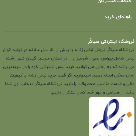
خدمات مشتریان
راهنمای خرید
فروشگاه اینترنتی سیاکُر
فروشگاه سیاکُر فروش لباس زنانه با بیش از 35 سال سابقه در تولید انواع
لباس شامل پیراهن نخی ، شومیز و ... در استان سرسبز گیلان شهر رشت
می باشد که به راحتی می توانید خرید لباس اینترنتی خود را در سریعترین
زمان ممکن انجام دهید. امیدواریم اگر قصد خرید لباس زنانه با کیفیت
عالی و قیمت مناسب محصولات را دارید فروشگاه سیاکُر انتخاب اول شما
باشد. از همراهی و مهر شما کمال تشکر را داریم.