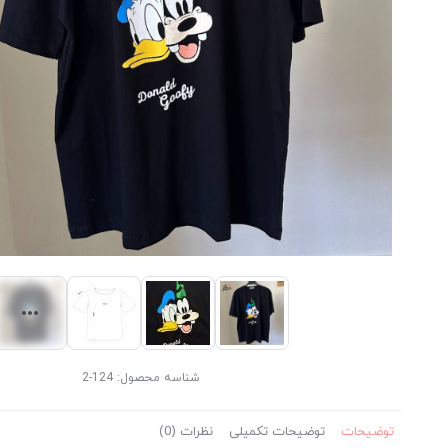
شناسه محصول:
124-2
توضیحات
توضیحات تکمیلی
نظرات (0)