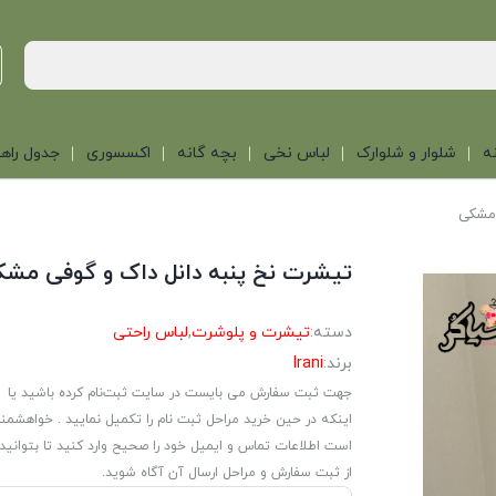
ه
شلوار و شلوارک
لباس نخی
بچه گانه
اکسسوری
جدول راهن
 مشکی
تیشرت نخ پنبه دانل داک و گوفی مشک
دسته:
تیشرت و پلوشرت
,
لباس راحتی
برند:
Irani
جهت ثبت سفارش می بایست در سایت ثبت‌نام کرده باشید یا
اینکه در حین خرید مراحل ثبت نام را تکمیل نمایید . خواهشمن
است اطلاعات تماس و ایمیل خود را صحیح وارد کنید تا بتوانید
از ثبت سفارش و مراحل ارسال آن آگاه شوید.