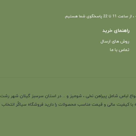
 22 پاسخگوی شما هستیم.
راهنمای خرید
روش های ارسال
تماس با ما
انه با بیش از 35 سال سابقه در تولید انواع لباس شامل پیراهن نخی ، شومیز و ... در استان سرسب
 با کیفیت عالی و قیمت مناسب محصولات را دارید فروشگاه سیاکُر انتخاب اول