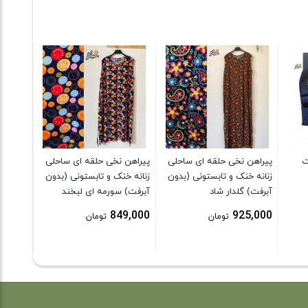
شلوار ر
ابری آبی
5,000
ت
پیراهن نخی حلقه ای ساحلی
پیراهن نخی حلقه ای ساحلی
زنانه خنک و تابستونی (بدون
زنانه خنک و تابستونی (بدون
آبرفت) گلدار شاد
آبرفت) سورمه ای لبخند
849,000
925,000
تومان
تومان