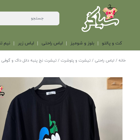
کت و پالتو
بلوز و شومیز
لباس راحتی
لباس زیر
نیم تن
خانه
/
لباس راحتی
/
تیشرت و پلوشرت
/ تیشرت نخ پنبه دانل داک و گوفی