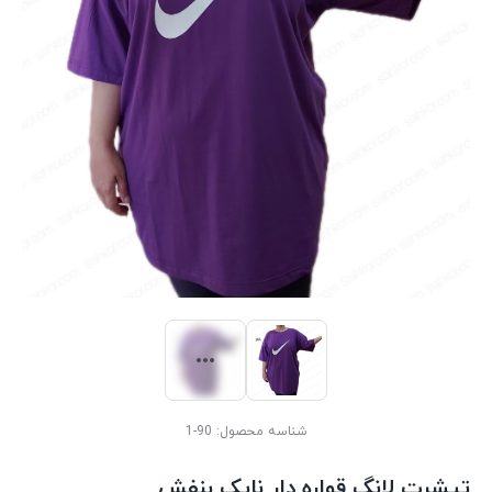
شناسه محصول:
90-1
تیشرت لانگ قواره دار نایک بنفش