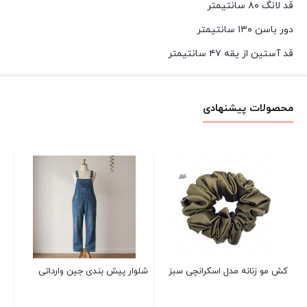
قد لانگ ۸۰ سانتیمتر
دور باسن ۱۳۰ سانتیمتر
قد آستین از یقه ۴۷ سانتیمتر
محصولات پیشنهادی
شل
00
کش مو زنانه مدل اسکرانچی سبز
شلوار پیش بندی جین وارداتی