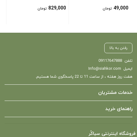
829,000
49,000
تومان
تومان
رفتن به بالا
تلفن
09117647888
ایمیل
Info@siahkor.com
هفت روز هفته ، از ساعت 11 تا 22 پاسخگوی شما هستیم.
خدمات مشتریان
راهنمای خرید
فروشگاه اینترنتی سیاکُر